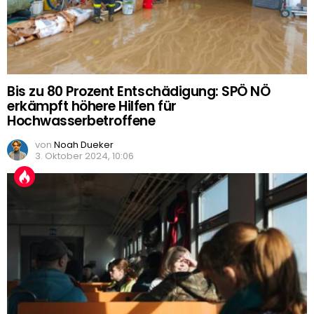
Bis zu 80 Prozent Entschädigung: SPÖ NÖ
erkämpft höhere Hilfen für
Hochwasserbetroffene
von
Noah Dueker
3. Oktober 2024, 10:06