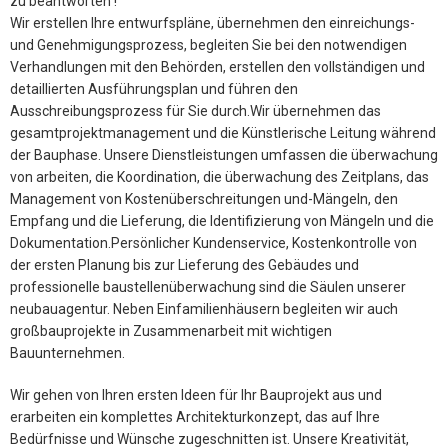
zu beantworten !
Wir erstellen Ihre entwurfspläne, übernehmen den einreichungs-
und Genehmigungsprozess, begleiten Sie bei den notwendigen
Verhandlungen mit den Behörden, erstellen den vollständigen und
detaillierten Ausführungsplan und führen den
Ausschreibungsprozess für Sie durch.Wir übernehmen das
gesamtprojektmanagement und die Künstlerische Leitung während
der Bauphase. Unsere Dienstleistungen umfassen die überwachung
von arbeiten, die Koordination, die überwachung des Zeitplans, das
Management von Kostenüberschreitungen und-Mängeln, den
Empfang und die Lieferung, die Identifizierung von Mängeln und die
Dokumentation.Persönlicher Kundenservice, Kostenkontrolle von
der ersten Planung bis zur Lieferung des Gebäudes und
professionelle baustellenüberwachung sind die Säulen unserer
neubauagentur. Neben Einfamilienhäusern begleiten wir auch
großbauprojekte in Zusammenarbeit mit wichtigen
Bauunternehmen.
Wir gehen von Ihren ersten Ideen für Ihr Bauprojekt aus und
erarbeiten ein komplettes Architekturkonzept, das auf Ihre
Bedürfnisse und Wünsche zugeschnitten ist. Unsere Kreativität,