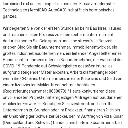
kombiniert mit unserer expertise und dem Einsatz modernster
Technologien (ArchiCAD, AutoCAD), schafft ein harmonisches
ganzes.
Wir begleiten Sie von der ersten Stunde an beim Bau Ihres Hauses
und machen diesen Prozess zu einem beherrschten moment
dadurch können Sie Geld sparen und eine stressfreie Bauzeit
erleben.Sind Sie ein Bauunternehmer, Immobilienentwickler, ein
großes industriebauunternehmen, ein leitender Angestellter eines
Handelsunternehmens oder ein Bauunternehmer, der während der
COVID-19-Pandemie auf Schwierigkeiten gestoßen ist, sei es
aufgrund steigender Materialkosten, Arbeitskräftemangel oder
wenn Sie CFO eines Unternehmens in einer Krise sind und Geld von
einem lizenzierten Makler-Kreditnehmer benötigen
(Registrierungsnummer : 8658873) ? Heute konkurrieren diese
unvollendeten Projekte mit ehrgeizigen Anträgen auf baudarlehen
etablierter Entwickler. Benötigen Sie Investmentfonds, um Ihr
Unternehmen zu Gründen oder Ihr Projekt zu finanzieren ? Ich bin
ein Unabhängiger Schweizer Broker, der im Auftrag von Riza Kosar
(Deutschland und Schweiz) handelt, und biete in Zusammenarbeit