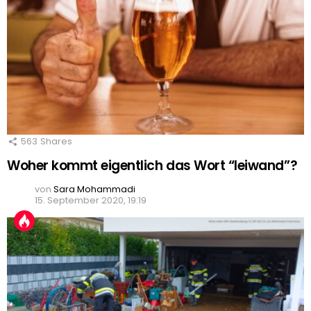
563
Shares
Woher kommt eigentlich das Wort “leiwand”?
von
Sara Mohammadi
15. September 2020, 19:19