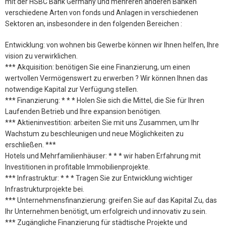
mit der HSBC Bank Germany und mehreren anderen Banken
verschiedene Arten von fonds und Anlagen in verschiedenen
Sektoren an, insbesondere in den folgenden Bereichen :
Entwicklung: von wohnen bis Gewerbe können wir Ihnen helfen, Ihre
vision zu verwirklichen.
*** Akquisition: benötigen Sie eine Finanzierung, um einen
wertvollen Vermögenswert zu erwerben ? Wir können Ihnen das
notwendige Kapital zur Verfügung stellen.
*** Finanzierung: * * * Holen Sie sich die Mittel, die Sie für Ihren
Laufenden Betrieb und Ihre expansion benötigen.
*** Aktieninvestition: arbeiten Sie mit uns Zusammen, um Ihr
Wachstum zu beschleunigen und neue Möglichkeiten zu
erschließen. ***
Hotels und Mehrfamilienhäuser: * * * wir haben Erfahrung mit
Investitionen in profitable Immobilienprojekte.
*** Infrastruktur: * * * Tragen Sie zur Entwicklung wichtiger
Infrastrukturprojekte bei.
*** Unternehmensfinanzierung: greifen Sie auf das Kapital Zu, das
Ihr Unternehmen benötigt, um erfolgreich und innovativ zu sein.
*** Zugängliche Finanzierung für städtische Projekte und