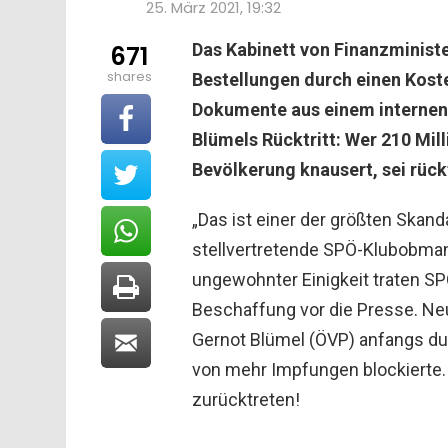
25. März 2021, 19:32
Das Kabinett von Finanzminist
671
shares
Bestellungen durch einen Kost
Dokumente aus einem internen 
Blümels Rücktritt: Wer 210 Mill
Bevölkerung knausert, sei rückt
„Das ist einer der größten Skand
stellvertretende SPÖ-Klubobmann 
ungewohnter Einigkeit traten SP
Beschaffung vor die Presse. Ne
Gernot Blümel (ÖVP) anfangs du
von mehr Impfungen blockierte.
zurücktreten!