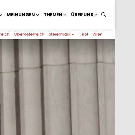
SUCHEN
MEINUNGEN
THEMEN
ÜBER UNS
reich
Oberösterreich
Steiermark
Tirol
Wien