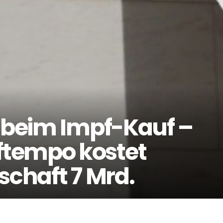
g beim Impf-Kauf –
tempo kostet
schaft 7 Mrd.