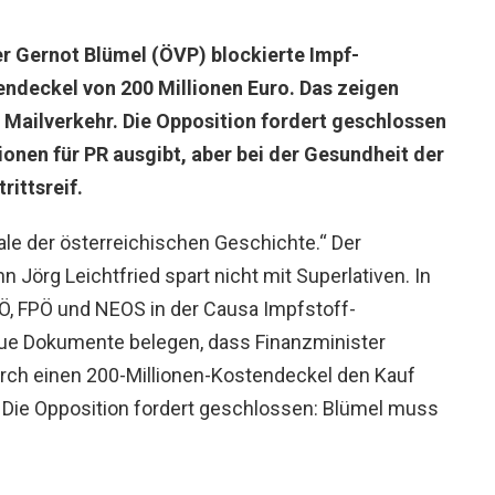
er Gernot Blümel (ÖVP) blockierte Impf-
endeckel von 200 Millionen Euro. Das zeigen
Mailverkehr. Die Opposition fordert geschlossen
ionen für PR ausgibt, aber bei der Gesundheit der
rittsreif.
ale der österreichischen Geschichte.“ Der
Jörg Leichtfried spart nicht mit Superlativen. In
Ö, FPÖ und NEOS in der Causa Impfstoff-
ue Dokumente belegen, dass Finanzminister
rch einen 200-Millionen-Kostendeckel den Kauf
 Die Opposition fordert geschlossen: Blümel muss