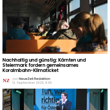
Nachhaltig und günstig: Kärnten und
Steiermark fordern gemeinsames
Koralmbahn-Klimaticket
von
NeueZeit Redaktion
12. September 2025, 9:05