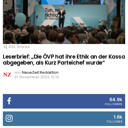
833
Shares
Leserbrief: „Die ÖVP hat ihre Ethik an der Kassa
abgegeben, als Kurz Parteichef wurde“
von
NeueZeit Redaktion
21. November 2022, 12:13
64.9k
FOLLOWERS
1.6k
FOLLOWER