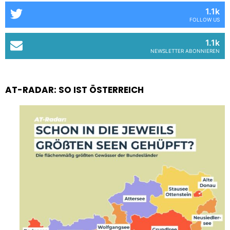
1.1k
FOLLOW US
1.1k
NEWSLETTER ABONNIEREN
AT-RADAR: SO IST ÖSTERREICH