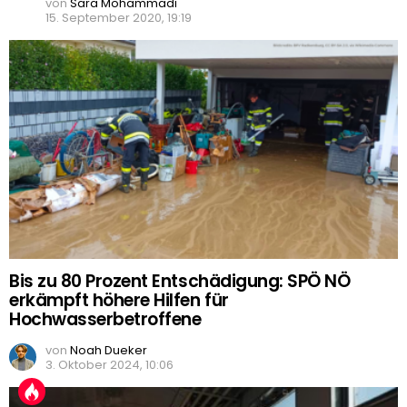
von
Sara Mohammadi
15. September 2020, 19:19
Bis zu 80 Prozent Entschädigung: SPÖ NÖ
erkämpft höhere Hilfen für
Hochwasserbetroffene
von
Noah Dueker
3. Oktober 2024, 10:06