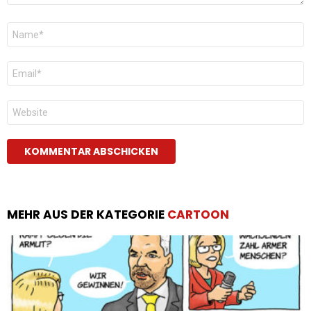
Name
*
E-
Mail
*
Website
MEHR AUS DER KATEGORIE
CARTOON