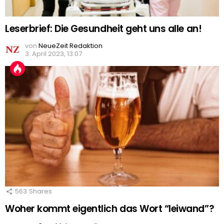
Leserbrief: Die Gesundheit geht uns alle an!
von
NeueZeit Redaktion
3. April 2023, 13:07
563
Shares
Woher kommt eigentlich das Wort “leiwand”?