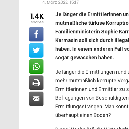
4. März 2022, 15:17
Je länger die Ermittlerinnen un
1.4K
shares
mutmaßliche türkise Korrupti
Familienministerin Sophie Karm
Karmasin soll sich durch illeg
haben. In einem anderen Fall s
sogar gewaschen haben.
Je länger die Ermittlungen run
mehr mutmaßlich korrupte Vorgä
Ermittlerinnen und Ermittler z
Befragungen von Beschuldigten
Ermittlungssträngen. Man könnte
überhaupt einen Boden?