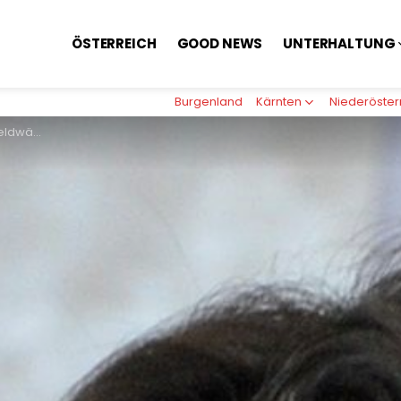
ÖSTERREICH
GOOD NEWS
UNTERHALTUNG
Burgenland
Kärnten
Niederöster
sterin Karmasin