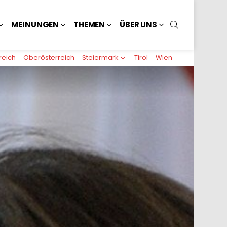
SUCHEN
MEINUNGEN
THEMEN
ÜBER UNS
reich
Oberösterreich
Steiermark
Tirol
Wien