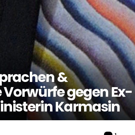
bsprachen &
 Vorwürfe gegen Ex-
nisterin Karmasin
Komme