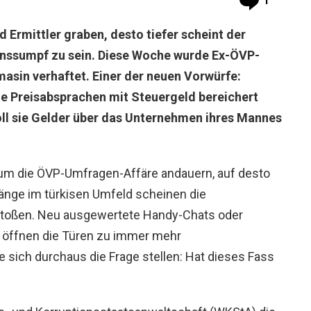
1
d Ermittler graben, desto tiefer scheint der
onssumpf zu sein. Diese Woche wurde Ex-ÖVP-
asin verhaftet. Einer der neuen Vorwürfe:
ale Preisabsprachen mit Steuergeld bereichert
oll sie Gelder über das Unternehmen ihres Mannes
d um die ÖVP-Umfragen-Affäre andauern, auf desto
nge im türkisen Umfeld scheinen die
u stoßen. Neu ausgewertete Handy-Chats oder
 öffnen die Türen zu immer mehr
 sich durchaus die Frage stellen: Hat dieses Fass