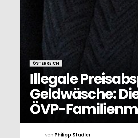
ÖSTERREICH
Illegale Preisa
Geldwäsche: Die
ÖVP-Familienmi
von
Philipp Stadler