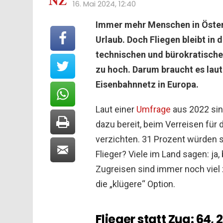
16. Mai 2024, 12:40
Immer mehr Menschen in Öster
Urlaub. Doch Fliegen bleibt in d
technischen und bürokratischen
zu hoch. Darum braucht es laut
Eisenbahnnetz in Europa.
Laut einer
Umfrage
aus 2022 sin
dazu bereit, beim Verreisen für 
verzichten. 31 Prozent würden 
Flieger? Viele im Land sagen: ja,
Zugreisen sind immer noch viel 
die „klügere“ Option.
Flieger statt Zug: 64