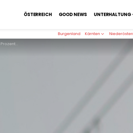
ÖSTERREICH
GOOD NEWS
UNTERHALTUNG
Burgenland
Kärnten
Niederöster
schreitender Zugreise