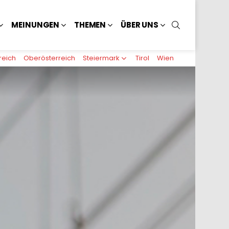
SUCHEN
MEINUNGEN
THEMEN
ÜBER UNS
reich
Oberösterreich
Steiermark
Tirol
Wien