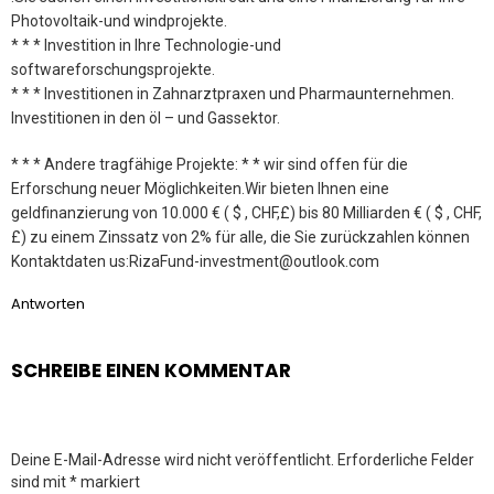
Photovoltaik-und windprojekte.
* * * Investition in Ihre Technologie-und
softwareforschungsprojekte.
* * * Investitionen in Zahnarztpraxen und Pharmaunternehmen.
Investitionen in den öl – und Gassektor.
* * * Andere tragfähige Projekte: * * wir sind offen für die
Erforschung neuer Möglichkeiten.Wir bieten Ihnen eine
geldfinanzierung von 10.000 € ( $ , CHF,£) bis 80 Milliarden € ( $ , CHF,
£) zu einem Zinssatz von 2% für alle, die Sie zurückzahlen können
Kontaktdaten us:RizaFund-investment@outlook.com
Antworten
SCHREIBE EINEN KOMMENTAR
Deine E-Mail-Adresse wird nicht veröffentlicht.
Erforderliche Felder
sind mit
*
markiert