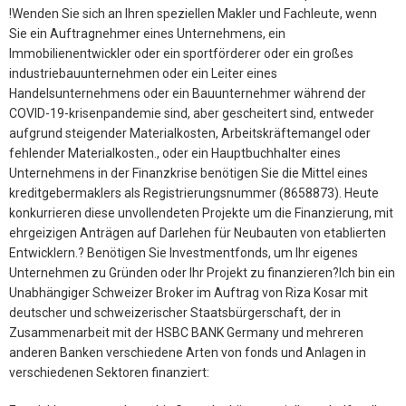
!Wenden Sie sich an Ihren speziellen Makler und Fachleute, wenn
Sie ein Auftragnehmer eines Unternehmens, ein
Immobilienentwickler oder ein sportförderer oder ein großes
industriebauunternehmen oder ein Leiter eines
Handelsunternehmens oder ein Bauunternehmer während der
COVID-19-krisenpandemie sind, aber gescheitert sind, entweder
aufgrund steigender Materialkosten, Arbeitskräftemangel oder
fehlender Materialkosten., oder ein Hauptbuchhalter eines
Unternehmens in der Finanzkrise benötigen Sie die Mittel eines
kreditgebermaklers als Registrierungsnummer (8658873). Heute
konkurrieren diese unvollendeten Projekte um die Finanzierung, mit
ehrgeizigen Anträgen auf Darlehen für Neubauten von etablierten
Entwicklern.? Benötigen Sie Investmentfonds, um Ihr eigenes
Unternehmen zu Gründen oder Ihr Projekt zu finanzieren?Ich bin ein
Unabhängiger Schweizer Broker im Auftrag von Riza Kosar mit
deutscher und schweizerischer Staatsbürgerschaft, der in
Zusammenarbeit mit der HSBC BANK Germany und mehreren
anderen Banken verschiedene Arten von fonds und Anlagen in
verschiedenen Sektoren finanziert: