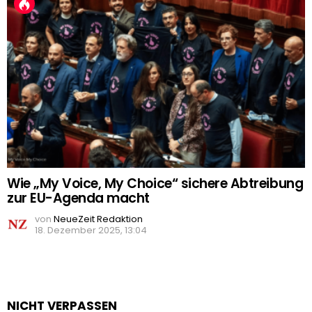
Wie „My Voice, My Choice“ sichere Abtreibung
zur EU-Agenda macht
von
NeueZeit Redaktion
18. Dezember 2025, 13:04
NICHT VERPASSEN