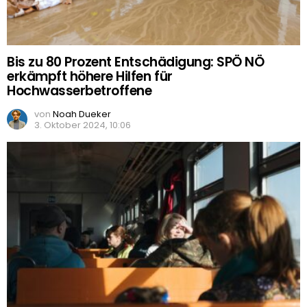
Bis zu 80 Prozent Entschädigung: SPÖ NÖ
erkämpft höhere Hilfen für
Hochwasserbetroffene
von
Noah Dueker
3. Oktober 2024, 10:06