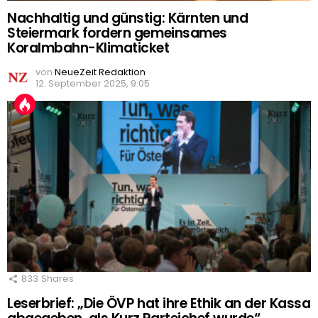
Nachhaltig und günstig: Kärnten und
Steiermark fordern gemeinsames
Koralmbahn-Klimaticket
von
NeueZeit Redaktion
12. September 2025, 9:05
833
Shares
Leserbrief: „Die ÖVP hat ihre Ethik an der Kassa