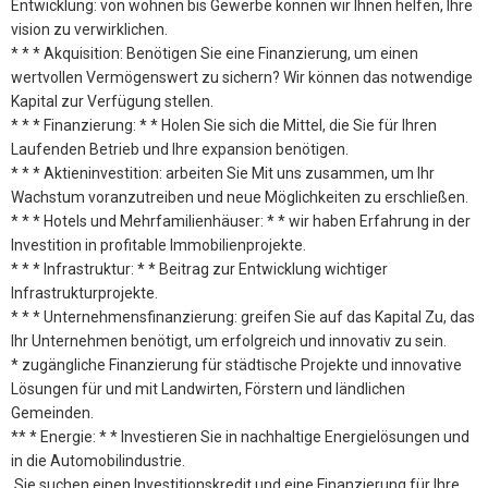
Entwicklung: von wohnen bis Gewerbe können wir Ihnen helfen, Ihre
vision zu verwirklichen.
* * * Akquisition: Benötigen Sie eine Finanzierung, um einen
wertvollen Vermögenswert zu sichern? Wir können das notwendige
Kapital zur Verfügung stellen.
* * * Finanzierung: * * Holen Sie sich die Mittel, die Sie für Ihren
Laufenden Betrieb und Ihre expansion benötigen.
* * * Aktieninvestition: arbeiten Sie Mit uns zusammen, um Ihr
Wachstum voranzutreiben und neue Möglichkeiten zu erschließen.
* * * Hotels und Mehrfamilienhäuser: * * wir haben Erfahrung in der
Investition in profitable Immobilienprojekte.
* * * Infrastruktur: * * Beitrag zur Entwicklung wichtiger
Infrastrukturprojekte.
* * * Unternehmensfinanzierung: greifen Sie auf das Kapital Zu, das
Ihr Unternehmen benötigt, um erfolgreich und innovativ zu sein.
* zugängliche Finanzierung für städtische Projekte und innovative
Lösungen für und mit Landwirten, Förstern und ländlichen
Gemeinden.
** * Energie: * * Investieren Sie in nachhaltige Energielösungen und
in die Automobilindustrie.
.Sie suchen einen Investitionskredit und eine Finanzierung für Ihre