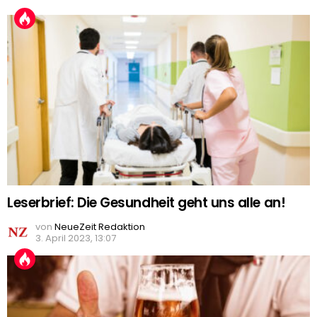
Leserbrief: Die Gesundheit geht uns alle an!
von
NeueZeit Redaktion
3. April 2023, 13:07