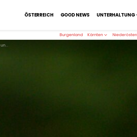
ÖSTERREICH
GOOD NEWS
UNTERHALTUNG
Burgenland
Kärnten
Niederöster
derung