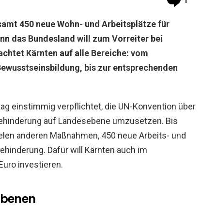
1
esamt 450 neue Wohn- und Arbeitsplätze für
n das Bundesland will zum Vorreiter bei
 achtet Kärnten auf alle Bereiche: vom
 Bewusstseinsbildung, bis zur entsprechenden
tag einstimmig verpflichtet, die UN-Konvention über
ehinderung auf Landesebene umzusetzen. Bis
ielen anderen Maßnahmen, 450 neue Arbeits- und
hinderung. Dafür will Kärnten auch im
uro investieren.
 Ebenen