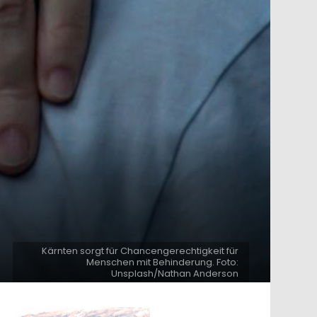
Kärnten sorgt für Chancengerechtigkeit für
Menschen mit Behinderung. Foto:
Unsplash/Nathan Anderson
ntar