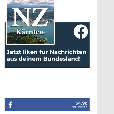
64.9k
FOLLOWERS