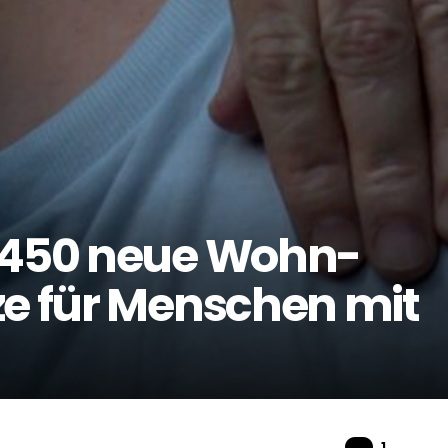
t 450 neue Wohn-
ze für Menschen mit
Komme