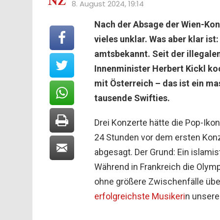
8. August 2024, 19:14
Nach der Absage der Wien-Konz
vieles unklar. Was aber klar is
amtsbekannt. Seit der illegal
Innenminister Herbert Kickl ko
mit Österreich – das ist ein m
tausende Swifties.
Drei Konzerte hätte die Pop-Ikon
24 Stunden vor dem ersten Konze
abgesagt. Der Grund: Ein islamis
Während in Frankreich die Olymp
ohne größere Zwischenfälle über
erfolgreichste Musikeri
n unsere