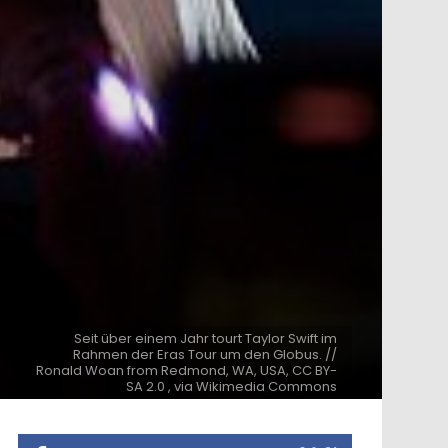
Seit über einem Jahr tourt Taylor Swift im
Rahmen der Eras Tour um den Globus. //
Ronald Woan from Redmond, WA, USA, CC BY-
SA 2.0 , via Wikimedia Commons
ntare