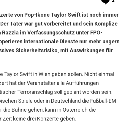
2
erte von Pop-Ikone Taylor Swift ist noch immer
t: Der Täter war gut vorbereitet und sein Komplize
en Razzia im Verfassungsschutz unter FPÖ-
operieren internationale Dienste nur mehr ungern
assives Sicherheitsrisiko, mit Auswirkungen für
e Taylor Swift in Wien geben sollen. Nicht einmal
rt hat der Veranstalter alle Aufführungen
tischer Terroranschlag soll geplant worden sein.
ischen Spiele oder in Deutschland die Fußball-EM
 die Bühne gehen, kann in Österreich die
r Zeit keine drei Konzerte geben.