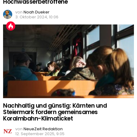
Hochwasserbetroffene
von
Noah Dueker
3. Oktober 2024, 10:06
Nachhaltig und günstig: Kärnten und
Steiermark fordern gemeinsames
Koralmbahn-Klimaticket
von
NeueZeit Redaktion
12. September 2025, 9:05