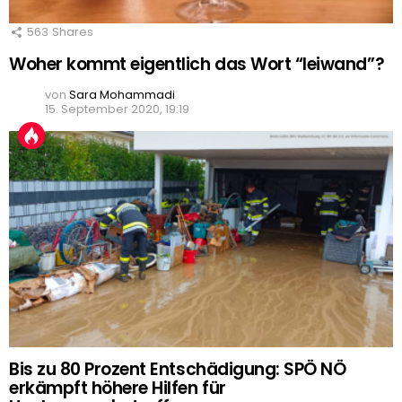
563
Shares
Woher kommt eigentlich das Wort “leiwand”?
von
Sara Mohammadi
15. September 2020, 19:19
Bis zu 80 Prozent Entschädigung: SPÖ NÖ
erkämpft höhere Hilfen für