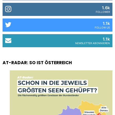
1.6k
FOLLOWER
1.1k
FOLLOW US
1.1k
NEWSLETTER ABONNIEREN
AT-RADAR: SO IST ÖSTERREICH