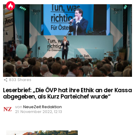
833
Shares
Leserbrief: „Die ÖVP hat ihre Ethik an der Kassa
abgegeben, als Kurz Parteichef wurde“
von
NeueZeit Redaktion
21. November 2022, 12:13