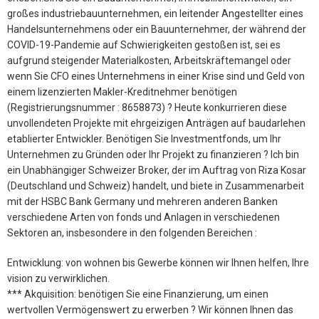
großes industriebauunternehmen, ein leitender Angestellter eines
Handelsunternehmens oder ein Bauunternehmer, der während der
COVID-19-Pandemie auf Schwierigkeiten gestoßen ist, sei es
aufgrund steigender Materialkosten, Arbeitskräftemangel oder
wenn Sie CFO eines Unternehmens in einer Krise sind und Geld von
einem lizenzierten Makler-Kreditnehmer benötigen
(Registrierungsnummer : 8658873) ? Heute konkurrieren diese
unvollendeten Projekte mit ehrgeizigen Anträgen auf baudarlehen
etablierter Entwickler. Benötigen Sie Investmentfonds, um Ihr
Unternehmen zu Gründen oder Ihr Projekt zu finanzieren ? Ich bin
ein Unabhängiger Schweizer Broker, der im Auftrag von Riza Kosar
(Deutschland und Schweiz) handelt, und biete in Zusammenarbeit
mit der HSBC Bank Germany und mehreren anderen Banken
verschiedene Arten von fonds und Anlagen in verschiedenen
Sektoren an, insbesondere in den folgenden Bereichen :
Entwicklung: von wohnen bis Gewerbe können wir Ihnen helfen, Ihre
vision zu verwirklichen.
*** Akquisition: benötigen Sie eine Finanzierung, um einen
wertvollen Vermögenswert zu erwerben ? Wir können Ihnen das