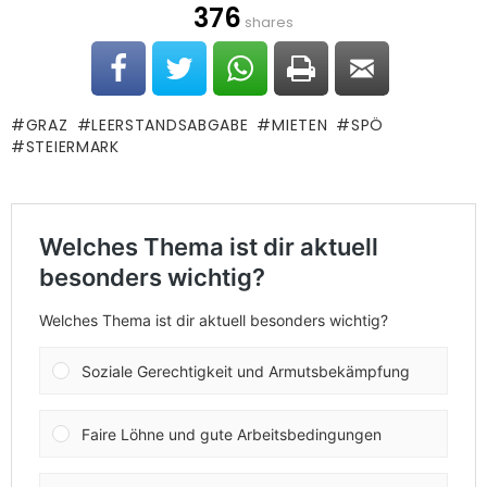
376
shares
GRAZ
LEERSTANDSABGABE
MIETEN
SPÖ
STEIERMARK