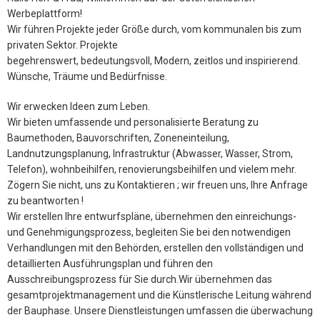
Werbeplattform!
Wir führen Projekte jeder Größe durch, vom kommunalen bis zum
privaten Sektor. Projekte
begehrenswert, bedeutungsvoll, Modern, zeitlos und inspirierend.
Wünsche, Träume und Bedürfnisse.
Wir erwecken Ideen zum Leben.
Wir bieten umfassende und personalisierte Beratung zu
Baumethoden, Bauvorschriften, Zoneneinteilung,
Landnutzungsplanung, Infrastruktur (Abwasser, Wasser, Strom,
Telefon), wohnbeihilfen, renovierungsbeihilfen und vielem mehr.
Zögern Sie nicht, uns zu Kontaktieren ; wir freuen uns, Ihre Anfrage
zu beantworten !
Wir erstellen Ihre entwurfspläne, übernehmen den einreichungs-
und Genehmigungsprozess, begleiten Sie bei den notwendigen
Verhandlungen mit den Behörden, erstellen den vollständigen und
detaillierten Ausführungsplan und führen den
Ausschreibungsprozess für Sie durch.Wir übernehmen das
gesamtprojektmanagement und die Künstlerische Leitung während
der Bauphase. Unsere Dienstleistungen umfassen die überwachung