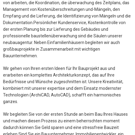
von arbeiten, die Koordination, die überwachung des Zeitplans, das
Management von Kostenüberschreitungen und-Mängeln, den
Empfang und die Lieferung, die Identifizierung von Mängeln und die
Dokumentation.Persönlicher Kundenservice, Kostenkontrolle von
der ersten Planung bis zur Lieferung des Gebäudes und
professionelle baustellenüberwachung sind die Säulen unserer
neubauagentur. Neben Einfamilienhäusern begleiten wir auch
großbauprojekte in Zusammenarbeit mit wichtigen
Bauunternehmen.
Wir gehen von Ihren ersten Ideen für Ihr Bauprojekt aus und
erarbeiten ein komplettes Architekturkonzept, das auf Ihre
Bedürfnisse und Wünsche zugeschnitten ist. Unsere Kreativität,
kombiniert mit unserer expertise und dem Einsatz modernster
Technologien (ArchiCAD, AutoCAD), schafft ein harmonisches
ganzes.
Wir begleiten Sie von der ersten Stunde an beim Bau Ihres Hauses
und machen diesen Prozess zu einem beherrschten moment
dadurch können Sie Geld sparen und eine stressfreie Bauzeit
erleben.Sind Sie ein Bauunternehmer, Immobilienentwickler, ein