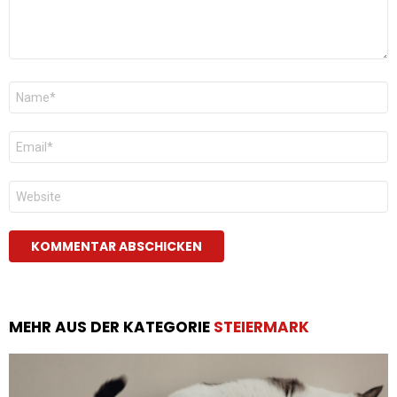
Name
*
E-
Mail
*
Website
MEHR AUS DER KATEGORIE
STEIERMARK