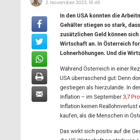
2. November 2023, 16:49
In den USA konnten die Arbeit
Gehälter stiegen so stark, dass
zusätzlichen Geld können sich 
Wirtschaft an. In Österreich f
Lohnerhöhungen. Und die Wirt
Während Österreich in einer Rez
USA überraschend gut: Denn dort
gestiegen als hierzulande. In de
Inflation – im September
3,7 Pr
Inflation keinen Reallohnverlust
kaufen, als die Menschen in Öste
Das wirkt sich positiv auf die 