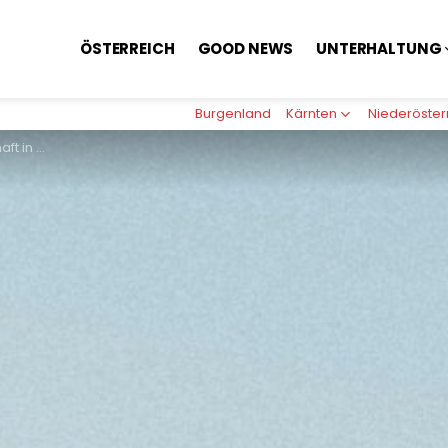
ÖSTERREICH
GOOD NEWS
UNTERHALTUNG
Burgenland
Kärnten
Niederöster
 als in EU