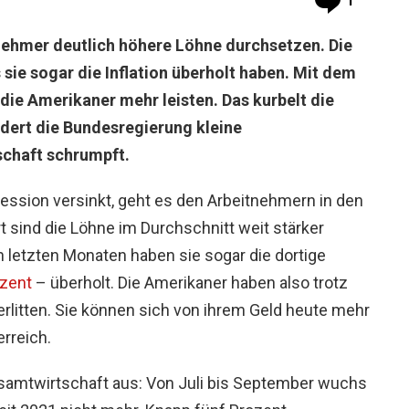
1
nehmer deutlich höhere Löhne durchsetzen. Die
 sie sogar die Inflation überholt haben. Mit dem
die Amerikaner mehr leisten. Das kurbelt die
ordert die Bundesregierung kleine
schaft schrumpft.
ession versinkt, geht es den Arbeitnehmern in den
 sind die Löhne im Durchschnitt weit stärker
n letzten Monaten haben sie sogar die dortige
ozent
– überholt. Die Amerikaner haben also trotz
 erlitten. Sie können sich von ihrem Geld heute mehr
rreich.
Gesamtwirtschaft aus: Von Juli bis September wuchs