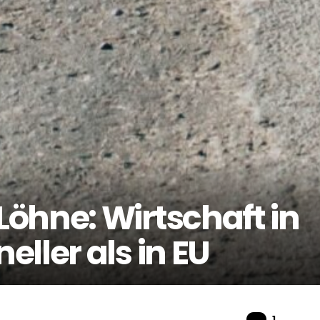
öhne: Wirtschaft in
ller als in EU
Komme