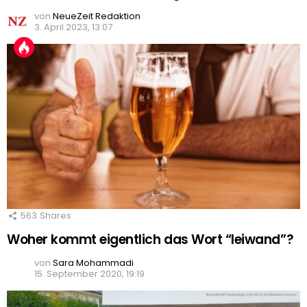
von
NeueZeit Redaktion
3. April 2023, 13:07
563
Shares
Woher kommt eigentlich das Wort “leiwand”?
von
Sara Mohammadi
15. September 2020, 19:19