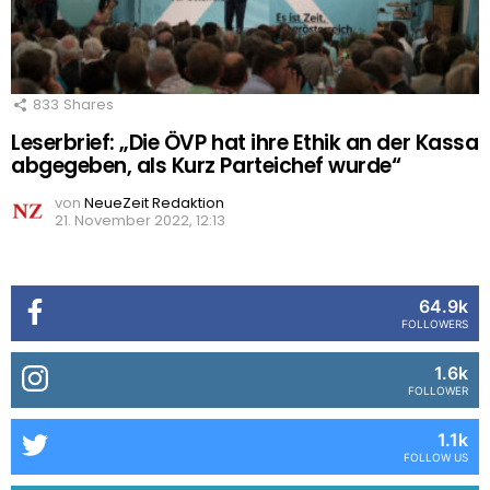
833
Shares
Leserbrief: „Die ÖVP hat ihre Ethik an der Kassa
abgegeben, als Kurz Parteichef wurde“
von
NeueZeit Redaktion
21. November 2022, 12:13
64.9k
FOLLOWERS
1.6k
FOLLOWER
1.1k
FOLLOW US