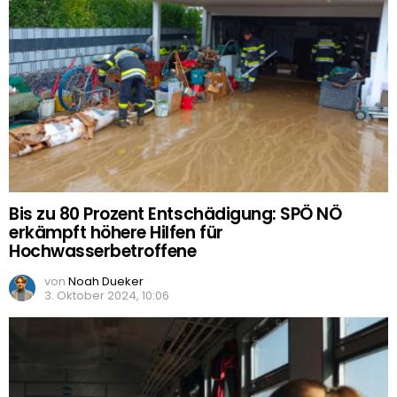
Bis zu 80 Prozent Entschädigung: SPÖ NÖ
erkämpft höhere Hilfen für
Hochwasserbetroffene
von
Noah Dueker
3. Oktober 2024, 10:06