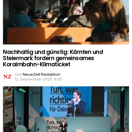
Nachhaltig und günstig: Kärnten und
Steiermark fordern gemeinsames
Koralmbahn-Klimaticket
von
NeueZeit Redaktion
12. September 2025, 9:05