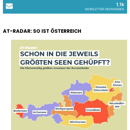
1.1k
NEWSLETTER ABONNIEREN
AT-RADAR: SO IST ÖSTERREICH