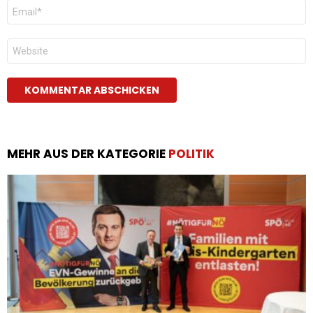
E-
Mail
*
Website
MEHR AUS DER KATEGORIE
POLITIK