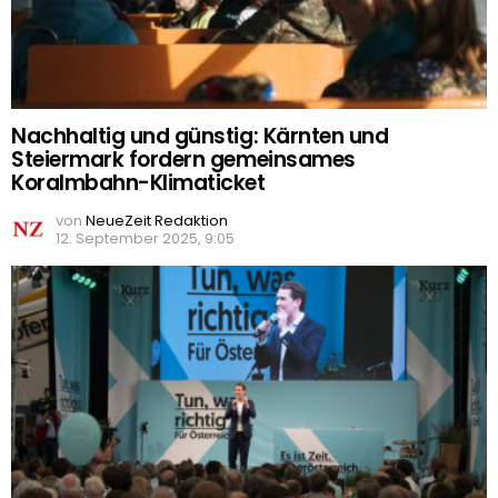
Nachhaltig und günstig: Kärnten und
Steiermark fordern gemeinsames
Koralmbahn-Klimaticket
von
NeueZeit Redaktion
12. September 2025, 9:05