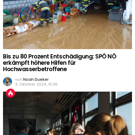
Bis zu 80 Prozent Entschädigung: SPÖ NÖ
erkämpft höhere Hilfen für
Hochwasserbetroffene
von
Noah Dueker
3. Oktober 2024, 10:06