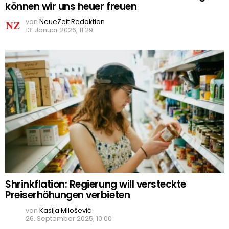
können wir uns heuer freuen
von
NeueZeit Redaktion
13. Januar 2026, 11:29
Shrinkflation: Regierung will versteckte
Preiserhöhungen verbieten
von
Kasija Milošević
26. September 2025, 10:00