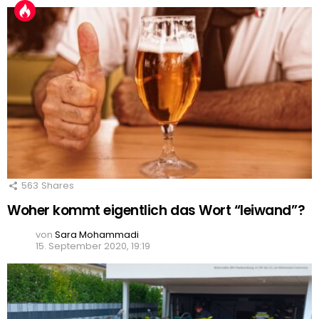
563
Shares
Woher kommt eigentlich das Wort “leiwand”?
von
Sara Mohammadi
15. September 2020, 19:19