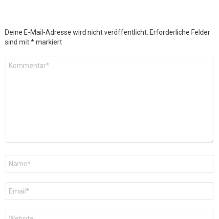
Deine E-Mail-Adresse wird nicht veröffentlicht.
Erforderliche Felder
sind mit
*
markiert
Kommentar
*
Name
*
E-
Mail
*
Website