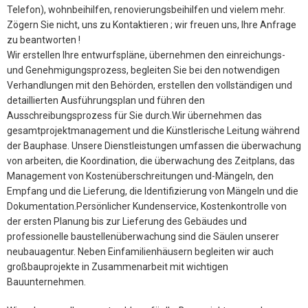
Telefon), wohnbeihilfen, renovierungsbeihilfen und vielem mehr.
Zögern Sie nicht, uns zu Kontaktieren ; wir freuen uns, Ihre Anfrage
zu beantworten !
Wir erstellen Ihre entwurfspläne, übernehmen den einreichungs-
und Genehmigungsprozess, begleiten Sie bei den notwendigen
Verhandlungen mit den Behörden, erstellen den vollständigen und
detaillierten Ausführungsplan und führen den
Ausschreibungsprozess für Sie durch.Wir übernehmen das
gesamtprojektmanagement und die Künstlerische Leitung während
der Bauphase. Unsere Dienstleistungen umfassen die überwachung
von arbeiten, die Koordination, die überwachung des Zeitplans, das
Management von Kostenüberschreitungen und-Mängeln, den
Empfang und die Lieferung, die Identifizierung von Mängeln und die
Dokumentation.Persönlicher Kundenservice, Kostenkontrolle von
der ersten Planung bis zur Lieferung des Gebäudes und
professionelle baustellenüberwachung sind die Säulen unserer
neubauagentur. Neben Einfamilienhäusern begleiten wir auch
großbauprojekte in Zusammenarbeit mit wichtigen
Bauunternehmen.