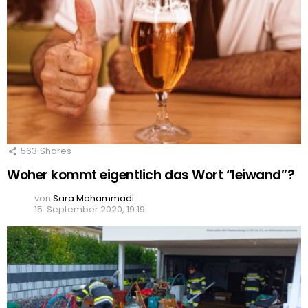
563
Shares
Woher kommt eigentlich das Wort “leiwand”?
von
Sara Mohammadi
15. September 2020, 19:19