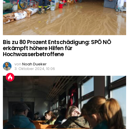
Bis zu 80 Prozent Entschädigung: SPÖ NÖ
erkämpft höhere Hilfen für
Hochwasserbetroffene
von
Noah Dueker
3. Oktober 2024, 10:06