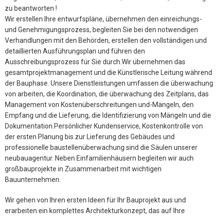
zu beantworten !
Wir erstellen Ihre entwurfspläne, übernehmen den einreichungs-
und Genehmigungsprozess, begleiten Sie bei den notwendigen
Verhandlungen mit den Behörden, erstellen den vollständigen und
detaillierten Ausführungsplan und führen den
Ausschreibungsprozess für Sie durch.Wir übernehmen das
gesamtprojektmanagement und die Künstlerische Leitung während
der Bauphase. Unsere Dienstleistungen umfassen die überwachung
von arbeiten, die Koordination, die überwachung des Zeitplans, das
Management von Kostenüberschreitungen und-Mängeln, den
Empfang und die Lieferung, die Identifizierung von Mängeln und die
Dokumentation.Persönlicher Kundenservice, Kostenkontrolle von
der ersten Planung bis zur Lieferung des Gebäudes und
professionelle baustellenüberwachung sind die Säulen unserer
neubauagentur. Neben Einfamilienhäusern begleiten wir auch
großbauprojekte in Zusammenarbeit mit wichtigen
Bauunternehmen.
Wir gehen von Ihren ersten Ideen für Ihr Bauprojekt aus und
erarbeiten ein komplettes Architekturkonzept, das auf Ihre