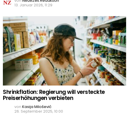
von
NeueZeit Redaktion
13. Januar 2026, 11:29
Shrinkflation: Regierung will versteckte
Preiserhöhungen verbieten
von
Kasija Milošević
26. September 2025, 10:00