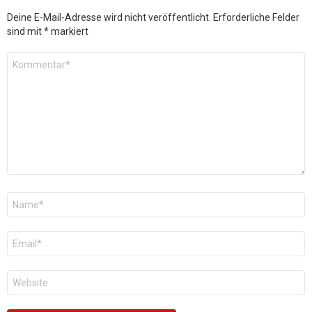
Deine E-Mail-Adresse wird nicht veröffentlicht.
Erforderliche Felder
sind mit
*
markiert
Kommentar
*
Name
*
E-
Mail
*
Website