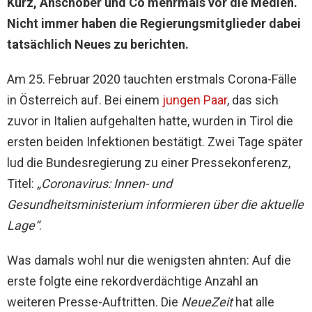
Kurz, Anschober und Co mehrmals vor die Medien.
Nicht immer haben die Regierungsmitglieder dabei
tatsächlich Neues zu berichten.
Am 25. Februar 2020 tauchten erstmals Corona-Fälle
in Österreich auf. Bei einem
jungen Paar
, das sich
zuvor in Italien aufgehalten hatte, wurden in Tirol die
ersten beiden Infektionen bestätigt. Zwei Tage später
lud die Bundesregierung zu einer Pressekonferenz,
Titel:
„Coronavirus: Innen- und
Gesundheitsministerium informieren über die aktuelle
Lage“
.
Was damals wohl nur die wenigsten ahnten: Auf die
erste folgte eine rekordverdächtige Anzahl an
weiteren Presse-Auftritten. Die
NeueZeit
hat alle