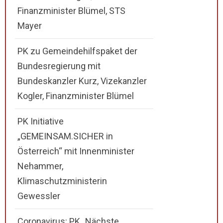
Finanzminister Blümel, STS
Mayer
PK zu Gemeindehilfspaket der
Bundesregierung mit
Bundeskanzler Kurz, Vizekanzler
Kogler, Finanzminister Blümel
PK Initiative
„GEMEINSAM.SICHER in
Österreich“ mit Innenminister
Nehammer,
Klimaschutzministerin
Gewessler
Coronavirus: PK „Nächste