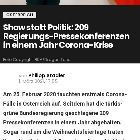
ÖSTERREICH
Show statt Politik: 209
Regierungs-Pressekonferenzen
in einem Jahr Corona-Krise
Foto Copyright: BKA/Dragan Tatic
von
Philipp Stadler
1. März 2021, 17:55
Am 25. Februar 2020 tauchten erstmals Corona-
Fälle in Österreich auf. Seitdem hat die türkis-
grüne Bundesregierung geschlagene 209
Pressekonferenzen in einem Jahr abgehalten.
Sogar rund um die Weihnachtsfeiertage traten