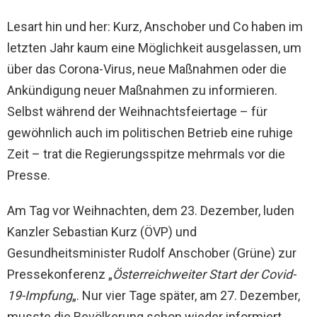
Lesart hin und her: Kurz, Anschober und Co haben im
letzten Jahr kaum eine Möglichkeit ausgelassen, um
über das Corona-Virus, neue Maßnahmen oder die
Ankündigung neuer Maßnahmen zu informieren.
Selbst während der Weihnachtsfeiertage – für
gewöhnlich auch im politischen Betrieb eine ruhige
Zeit – trat die Regierungsspitze mehrmals vor die
Presse.
Am Tag vor Weihnachten, dem 23. Dezember, luden
Kanzler Sebastian Kurz (ÖVP) und
Gesundheitsminister Rudolf Anschober (Grüne) zur
Pressekonferenz „
Österreichweiter Start der Covid-
19-Impfung
„. Nur vier Tage später, am 27. Dezember,
musste die Bevölkerung schon wieder informiert