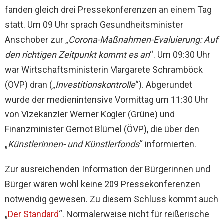
fanden gleich drei Pressekonferenzen an einem Tag
statt. Um 09 Uhr sprach Gesundheitsminister
Anschober zur „
Corona-Maßnahmen-Evaluierung: Auf
den richtigen Zeitpunkt kommt es an
“. Um 09:30 Uhr
war Wirtschaftsministerin Margarete Schramböck
(ÖVP) dran („
Investitionskontrolle
“). Abgerundet
wurde der medienintensive Vormittag um 11:30 Uhr
von Vizekanzler Werner Kogler (Grüne) und
Finanzminister Gernot Blümel (ÖVP), die über den
„
Künstlerinnen- und Künstlerfonds
“ informierten.
Zur ausreichenden Information der Bürgerinnen und
Bürger wären wohl keine 209 Pressekonferenzen
notwendig gewesen. Zu diesem Schluss kommt auch
„
Der Standard
“. Normalerweise nicht für reißerische