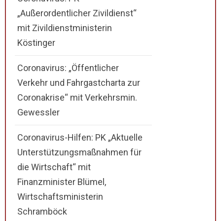
„Außerordentlicher Zivildienst“
mit Zivildienstministerin
Köstinger
Coronavirus: „Öffentlicher
Verkehr und Fahrgastcharta zur
Coronakrise“ mit Verkehrsmin.
Gewessler
Coronavirus-Hilfen: PK „Aktuelle
Unterstützungsmaßnahmen für
die Wirtschaft“ mit
Finanzminister Blümel,
Wirtschaftsministerin
Schramböck