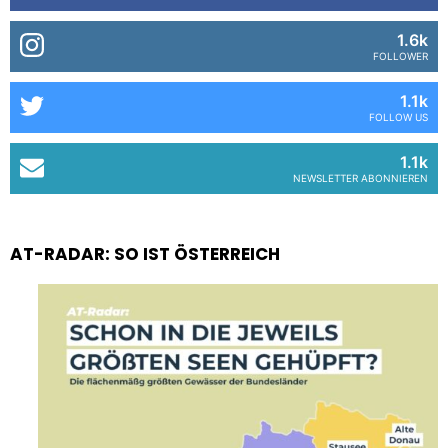
1.6k
FOLLOWER
1.1k
FOLLOW US
1.1k
NEWSLETTER ABONNIEREN
AT-RADAR: SO IST ÖSTERREICH