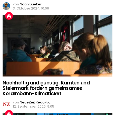
von
Noah Dueker
3. Oktober 2024, 10:06
Nachhaltig und günstig: Kärnten und
Steiermark fordern gemeinsames
Koralmbahn-Klimaticket
von
NeueZeit Redaktion
12. September 2025, 9:05