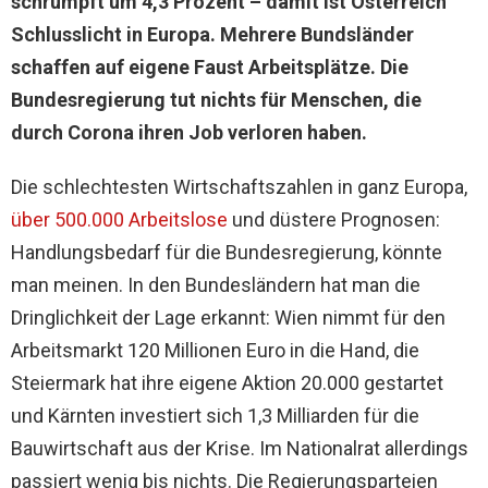
schrumpft um 4,3 Prozent – damit ist Österreich
Schlusslicht in Europa. Mehrere Bundsländer
schaffen auf eigene Faust Arbeitsplätze. Die
Bundesregierung tut nichts für Menschen, die
durch Corona ihren Job verloren haben.
Die schlechtesten Wirtschaftszahlen in ganz Europa,
über 500.000 Arbeitslose
und düstere Prognosen:
Handlungsbedarf für die Bundesregierung, könnte
man meinen. In den Bundesländern hat man die
Dringlichkeit der Lage erkannt: Wien nimmt für den
Arbeitsmarkt 120 Millionen Euro in die Hand, die
Steiermark hat ihre eigene Aktion 20.000 gestartet
und Kärnten investiert sich 1,3 Milliarden für die
Bauwirtschaft aus der Krise. Im Nationalrat allerdings
passiert wenig bis nichts. Die Regierungsparteien