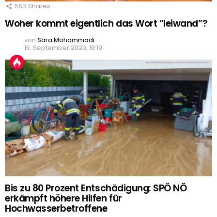
563
Shares
Woher kommt eigentlich das Wort “leiwand”?
von
Sara Mohammadi
15. September 2020, 19:19
Bis zu 80 Prozent Entschädigung: SPÖ NÖ
erkämpft höhere Hilfen für
Hochwasserbetroffene