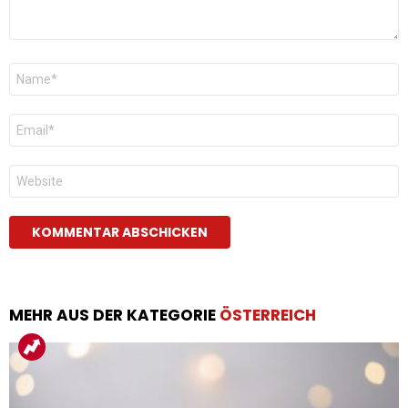
Name
*
E-
Mail
*
Website
MEHR AUS DER KATEGORIE
ÖSTERREICH