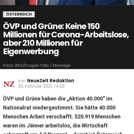
ÖSTERREICH
ÖVP und Grüne: Keine 150
Millionen für Corona-Arbeitslose,
aber 210 Millionen für
Eigenwerbung
Fotos: BKA/Dragan Tatic / Montage
von
NeueZeit Redaktion
26. Februar 2021, 14:29
ÖVP und Grüne haben die „Aktion 40.000“ im
Nationalrat niedergestimmt. Sie hätte 40.000
Menschen Arbeit verschafft. 520.919 Menschen
waren im Jänner arbeitslos, die Wirtschaft