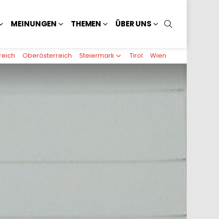
SUCHEN
MEINUNGEN
THEMEN
ÜBER UNS
reich
Oberösterreich
Steiermark
Tirol
Wien