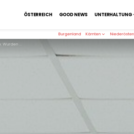
ÖSTERREICH
GOOD NEWS
UNTERHALTUNG
Burgenland
Kärnten
Niederöster
 Millionen Euro betrogen?