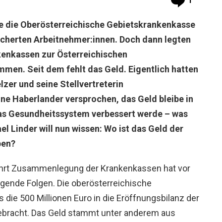
1
tte die Oberösterreichische Gebietskrankenkasse
sicherten Arbeitnehmer:innen. Doch dann legten
kenkassen zur Österreichischen
en. Seit dem fehlt das Geld. Eigentlich hatten
er und seine Stellvertreterin
ne Haberlander versprochen, das Geld bleibe in
das Gesundheitssystem verbessert werde – was
l Linder will nun wissen: Wo ist das Geld der
ben?
hrt Zusammenlegung der Krankenkassen hat vor
igende Folgen. Die oberösterreichische
die 500 Millionen Euro in die Eröffnungsbilanz der
bracht. Das Geld stammt unter anderem aus