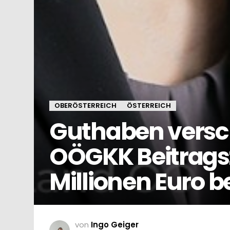
OBERÖSTERREICH
ÖSTERREICH
Guthaben vers
OÖGKK Beitrags
Millionen Euro 
von
Ingo Geiger