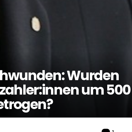
chwunden: Wurden
zahler:innen um 500
betrogen?
Komme