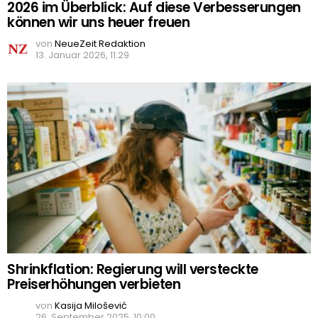
2026 im Überblick: Auf diese Verbesserungen
können wir uns heuer freuen
von
NeueZeit Redaktion
13. Januar 2026, 11:29
Shrinkflation: Regierung will versteckte
Preiserhöhungen verbieten
von
Kasija Milošević
26. September 2025, 10:00