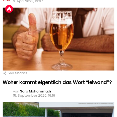
3. April 2023, 13:07
563
Shares
Woher kommt eigentlich das Wort “leiwand”?
von
Sara Mohammadi
15. September 2020, 19:19