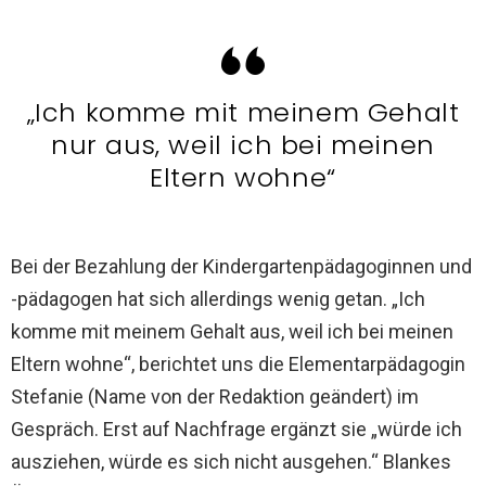
„Ich komme mit meinem Gehalt
nur aus, weil ich bei meinen
Eltern wohne“
Bei der Bezahlung der Kindergartenpädagoginnen und
-pädagogen hat sich allerdings wenig getan. „Ich
komme mit meinem Gehalt aus, weil ich bei meinen
Eltern wohne“, berichtet uns die Elementarpädagogin
Stefanie (Name von der Redaktion geändert) im
Gespräch. Erst auf Nachfrage ergänzt sie „würde ich
ausziehen, würde es sich nicht ausgehen.“ Blankes