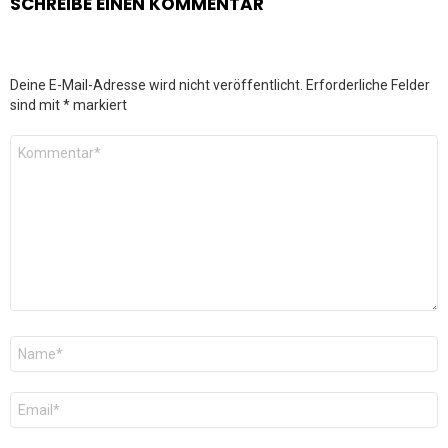
SCHREIBE EINEN KOMMENTAR
Deine E-Mail-Adresse wird nicht veröffentlicht.
Erforderliche Felder
sind mit
*
markiert
Kommentar
*
Name
*
E-
Mail
*