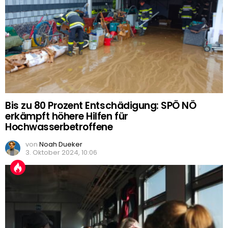
Bis zu 80 Prozent Entschädigung: SPÖ NÖ
erkämpft höhere Hilfen für
Hochwasserbetroffene
von
Noah Dueker
3. Oktober 2024, 10:06