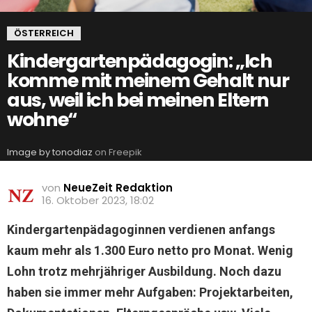
ÖSTERREICH
Kindergartenpädagogin: „Ich
komme mit meinem Gehalt nur
aus, weil ich bei meinen Eltern
wohne“
Image by tonodiaz
on Freepik
von
NeueZeit Redaktion
16. Oktober 2023, 18:02
Kindergartenpädagoginnen verdienen anfangs
kaum mehr als 1.300 Euro netto pro Monat. Wenig
Lohn trotz mehrjähriger Ausbildung. Noch dazu
haben sie immer mehr Aufgaben: Projektarbeiten,