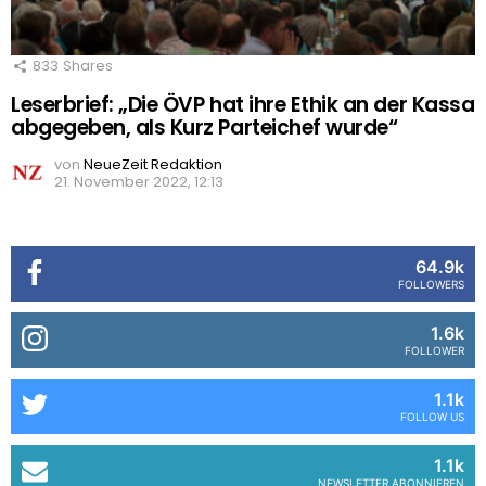
833
Shares
Leserbrief: „Die ÖVP hat ihre Ethik an der Kassa
abgegeben, als Kurz Parteichef wurde“
von
NeueZeit Redaktion
21. November 2022, 12:13
64.9k
FOLLOWERS
1.6k
FOLLOWER
1.1k
FOLLOW US
1.1k
NEWSLETTER ABONNIEREN