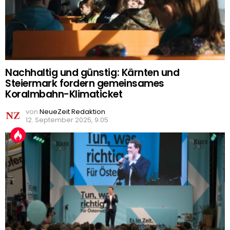
Nachhaltig und günstig: Kärnten und
Steiermark fordern gemeinsames
Koralmbahn-Klimaticket
von
NeueZeit Redaktion
12. September 2025, 9:05