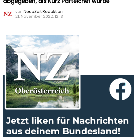
abgegeben, als Kurz Parteichef wurde“
von
NeueZeit Redaktion
21. November 2022, 12:13