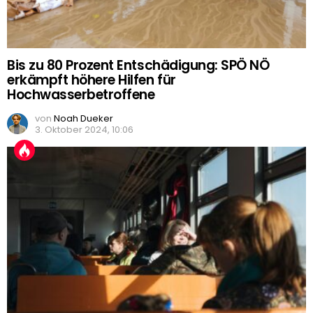
Bis zu 80 Prozent Entschädigung: SPÖ NÖ
erkämpft höhere Hilfen für
Hochwasserbetroffene
von
Noah Dueker
3. Oktober 2024, 10:06