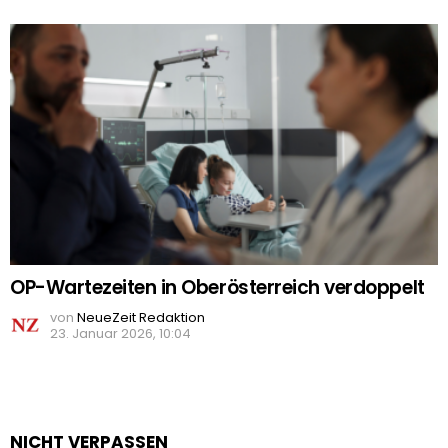
OP-Wartezeiten in Oberösterreich verdoppelt
von
NeueZeit Redaktion
23. Januar 2026, 10:04
NICHT VERPASSEN