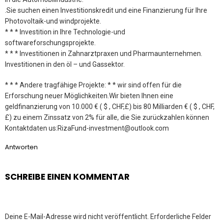
.Sie suchen einen Investitionskredit und eine Finanzierung für Ihre
Photovoltaik-und windprojekte.
* * * Investition in Ihre Technologie-und
softwareforschungsprojekte.
* * * Investitionen in Zahnarztpraxen und Pharmaunternehmen.
Investitionen in den öl – und Gassektor.
* * * Andere tragfähige Projekte: * * wir sind offen für die
Erforschung neuer Möglichkeiten.Wir bieten Ihnen eine
geldfinanzierung von 10.000 € ( $ , CHF,£) bis 80 Milliarden € ( $ , CHF,
£) zu einem Zinssatz von 2% für alle, die Sie zurückzahlen können
Kontaktdaten us:RizaFund-investment@outlook.com
Antworten
SCHREIBE EINEN KOMMENTAR
Deine E-Mail-Adresse wird nicht veröffentlicht.
Erforderliche Felder