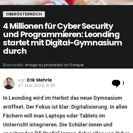
OBERÖSTERREICH
4 Millionen für Cyber Security
und Programmieren: Leonding
startet mit Digital-Gymnasium
durch
Bildcredits:
Image by pressfoto on Freepik
von
Erik Mehrle
Ko
1
27. Mai 2024, 9:39
In Leonding wird im Herbst das neue Gymnasium
eröffnet. Der Fokus ist klar: Digitalisierung. In allen
Fächern will man Laptops oder Tablets im
Unterricht integrieren. Die Schüler:innen und