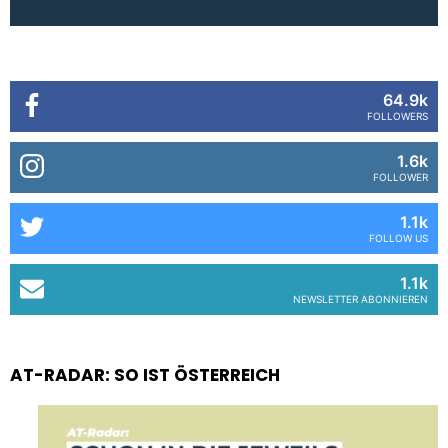
64.9k
FOLLOWERS
1.6k
FOLLOWER
1.1k
FOLLOW US
1.1k
NEWSLETTER ABONNIEREN
AT-RADAR: SO IST ÖSTERREICH