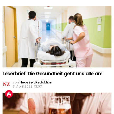
Leserbrief: Die Gesundheit geht uns alle an!
von
NeueZeit Redaktion
3. April 2023, 13:07