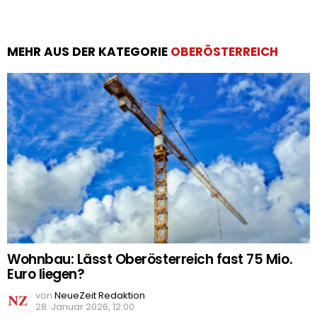
MEHR AUS DER KATEGORIE
OBERÖSTERREICH
Wohnbau: Lässt Oberösterreich fast 75 Mio.
Euro liegen?
von
NeueZeit Redaktion
28. Januar 2026, 12:00