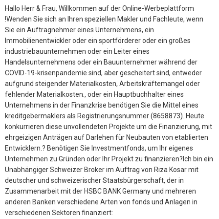
Hallo Herr & Frau, Willkommen auf der Online-Werbeplattform
!Wenden Sie sich an Ihren speziellen Makler und Fachleute, wenn
Sie ein Auftragnehmer eines Unternehmens, ein
Immobilienentwickler oder ein sportförderer oder ein großes
industriebauunternehmen oder ein Leiter eines
Handelsunternehmens oder ein Bauunternehmer während der
COVID-19-krisenpandemie sind, aber gescheitert sind, entweder
aufgrund steigender Materialkosten, Arbeitskräftemangel oder
fehlender Materialkosten., oder ein Hauptbuchhalter eines
Unternehmens in der Finanzkrise benötigen Sie die Mittel eines
kreditgebermaklers als Registrierungsnummer (8658873). Heute
konkurrieren diese unvollendeten Projekte um die Finanzierung, mit
ehrgeizigen Anträgen auf Darlehen für Neubauten von etablierten
Entwicklern.? Benötigen Sie Investmentfonds, um Ihr eigenes
Unternehmen zu Gründen oder Ihr Projekt zu finanzieren?Ich bin ein
Unabhängiger Schweizer Broker im Auftrag von Riza Kosar mit
deutscher und schweizerischer Staatsbürgerschaft, der in
Zusammenarbeit mit der HSBC BANK Germany und mehreren
anderen Banken verschiedene Arten von fonds und Anlagen in
verschiedenen Sektoren finanziert: