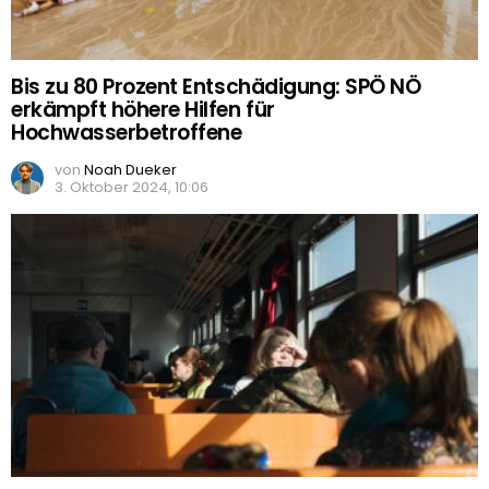
Bis zu 80 Prozent Entschädigung: SPÖ NÖ
erkämpft höhere Hilfen für
Hochwasserbetroffene
von
Noah Dueker
3. Oktober 2024, 10:06