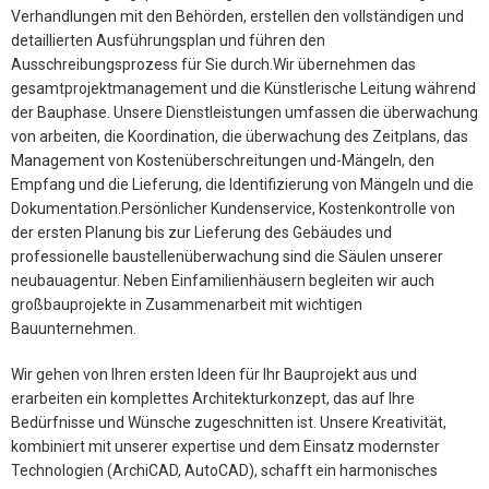
Verhandlungen mit den Behörden, erstellen den vollständigen und
detaillierten Ausführungsplan und führen den
Ausschreibungsprozess für Sie durch.Wir übernehmen das
gesamtprojektmanagement und die Künstlerische Leitung während
der Bauphase. Unsere Dienstleistungen umfassen die überwachung
von arbeiten, die Koordination, die überwachung des Zeitplans, das
Management von Kostenüberschreitungen und-Mängeln, den
Empfang und die Lieferung, die Identifizierung von Mängeln und die
Dokumentation.Persönlicher Kundenservice, Kostenkontrolle von
der ersten Planung bis zur Lieferung des Gebäudes und
professionelle baustellenüberwachung sind die Säulen unserer
neubauagentur. Neben Einfamilienhäusern begleiten wir auch
großbauprojekte in Zusammenarbeit mit wichtigen
Bauunternehmen.
Wir gehen von Ihren ersten Ideen für Ihr Bauprojekt aus und
erarbeiten ein komplettes Architekturkonzept, das auf Ihre
Bedürfnisse und Wünsche zugeschnitten ist. Unsere Kreativität,
kombiniert mit unserer expertise und dem Einsatz modernster
Technologien (ArchiCAD, AutoCAD), schafft ein harmonisches