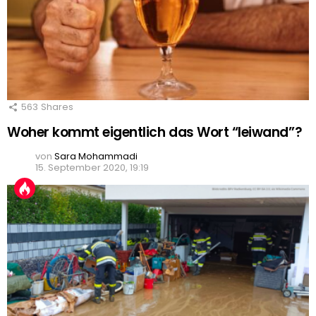
563
Shares
Woher kommt eigentlich das Wort “leiwand”?
von
Sara Mohammadi
15. September 2020, 19:19