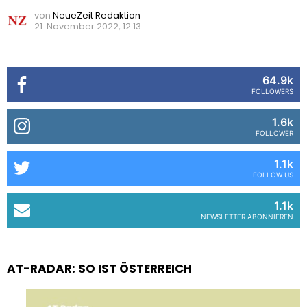
von
NeueZeit Redaktion
21. November 2022, 12:13
64.9k
FOLLOWERS
1.6k
FOLLOWER
1.1k
FOLLOW US
1.1k
NEWSLETTER ABONNIEREN
AT-RADAR: SO IST ÖSTERREICH