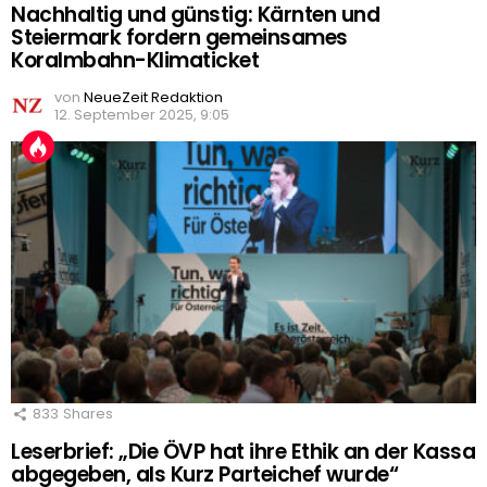
Nachhaltig und günstig: Kärnten und
Steiermark fordern gemeinsames
Koralmbahn-Klimaticket
von
NeueZeit Redaktion
12. September 2025, 9:05
833
Shares
Leserbrief: „Die ÖVP hat ihre Ethik an der Kassa
abgegeben, als Kurz Parteichef wurde“