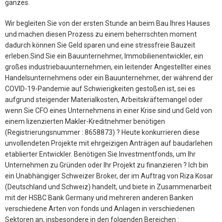
ganzes.
Wir begleiten Sie von der ersten Stunde an beim Bau Ihres Hauses
und machen diesen Prozess zu einem beherrschten moment
dadurch können Sie Geld sparen und eine stressfreie Bauzeit
erleben.Sind Sie ein Bauunternehmer, Immobilienentwickler, ein
großes industriebauunternehmen, ein leitender Angestellter eines
Handelsunternehmens oder ein Bauunternehmer, der während der
COVID-19-Pandemie auf Schwierigkeiten gestoßen ist, sei es
aufgrund steigender Materialkosten, Arbeitskräftemangel oder
wenn Sie CFO eines Unternehmens in einer Krise sind und Geld von
einem lizenzierten Makler-Kreditnehmer benötigen
(Registrierungsnummer : 8658873) ? Heute konkurrieren diese
unvollendeten Projekte mit ehrgeizigen Anträgen auf baudarlehen
etablierter Entwickler. Benötigen Sie Investmentfonds, um Ihr
Unternehmen zu Gründen oder Ihr Projekt zu finanzieren ? Ich bin
ein Unabhängiger Schweizer Broker, der im Auftrag von Riza Kosar
(Deutschland und Schweiz) handelt, und biete in Zusammenarbeit
mit der HSBC Bank Germany und mehreren anderen Banken
verschiedene Arten von fonds und Anlagen in verschiedenen
Sektoren an, insbesondere in den folgenden Bereichen :