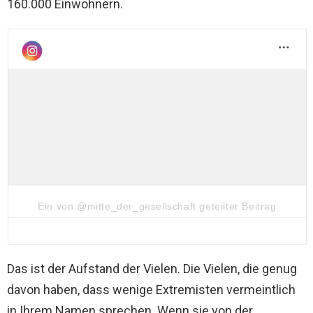
160.000 Einwohnern.
Ein von @mitte_der_gesellschaft geteilter Beitrag
Das ist der Aufstand der Vielen. Die Vielen, die genug
davon haben, dass wenige Extremisten vermeintlich
in Ihrem Namen sprechen. Wenn sie von der