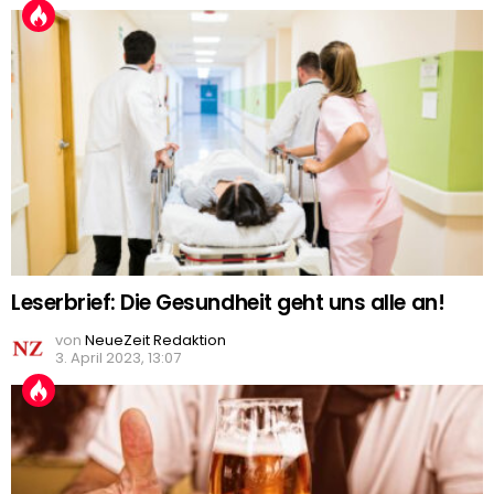
Leserbrief: Die Gesundheit geht uns alle an!
von
NeueZeit Redaktion
3. April 2023, 13:07