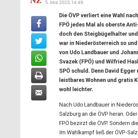
5. Mai 2023, 14:49
Die ÖVP verliert eine Wahl nac
FPÖ jedes Mal als oberste Anti
doch den Steigbügelhalter und
war in Niederösterreich so und
von Udo Landbauer und Johanna
Svazek (FPÖ) und Wilfried Hasl
SPÖ schuld. Denn David Egger 
leistbares Wohnen und gratis K
wohl leichter.
Nach Udo Landbauer in Niederös
Salzburg an die ÖVP heran. Oder
FPÖ bezirzt die ÖVP. Sondern die
Im Wahlkampf ließ der ÖVP-Salz