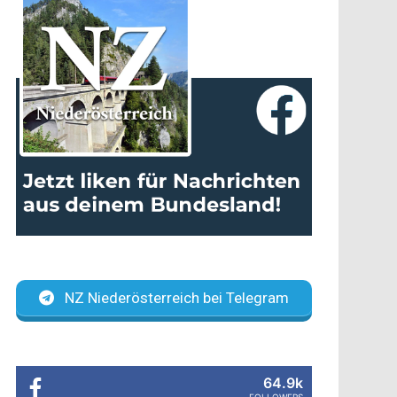
NZ Niederösterreich bei Telegram
64.9k