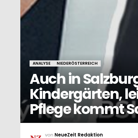
ANALYSE
NIEDERÖSTERREICH
Auch in Salzburg:
Kindergärten, 
Pflege kommt S
von
NeueZeit Redaktion