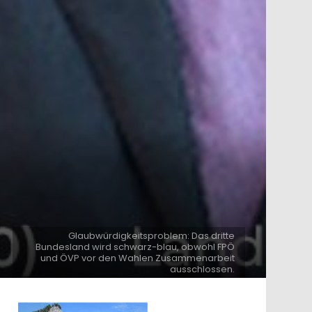
Glaubwürdigkeitsproblem: Das dritte
Bundesland wird schwarz-blau, obwohl FPÖ
und ÖVP vor den Wahlen Zusammenarbeit
ausschlossen.