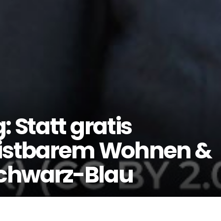
 Statt gratis
leistbarem Wohnen &
chwarz-Blau