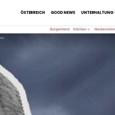
ÖSTERREICH
GOOD NEWS
UNTERHALTUNG
Burgenland
Kärnten
Niederöster
rz-Blau