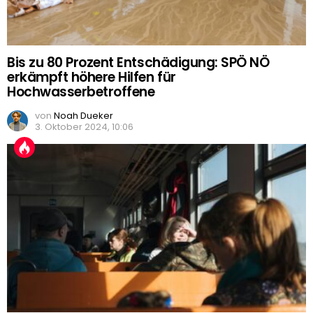
Bis zu 80 Prozent Entschädigung: SPÖ NÖ
erkämpft höhere Hilfen für
Hochwasserbetroffene
von
Noah Dueker
3. Oktober 2024, 10:06