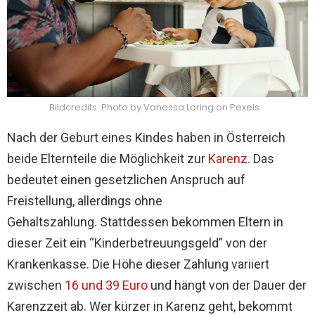
Bildcredits: Photo by Vanessa Loring on Pexels
Nach der Geburt eines Kindes haben in Österreich
beide Elternteile die Möglichkeit zur
Karenz
. Das
bedeutet einen gesetzlichen Anspruch auf
Freistellung, allerdings ohne
Gehaltszahlung.
Stattdessen bekommen Eltern in
dieser Zeit ein “Kinderbetreuungsgeld” von der
Krankenkasse. Die Höhe dieser Zahlung variiert
zwischen
16 und 39 Euro
und hängt von der Dauer der
Karenzzeit ab. Wer kürzer in Karenz geht, bekommt