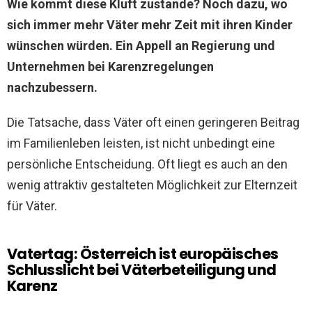
Wie kommt diese Kluft zustande? Noch dazu, wo
sich immer mehr Väter mehr Zeit mit ihren Kinder
wünschen würden. Ein Appell an Regierung und
Unternehmen bei Karenzregelungen
nachzubessern.
Die Tatsache, dass Väter oft einen geringeren Beitrag
im Familienleben leisten, ist nicht unbedingt eine
persönliche Entscheidung. Oft liegt es auch an den
wenig attraktiv gestalteten Möglichkeit zur Elternzeit
für Väter.
Vatertag: Österreich ist europäisches
Schlusslicht bei Väterbeteiligung und
Karenz