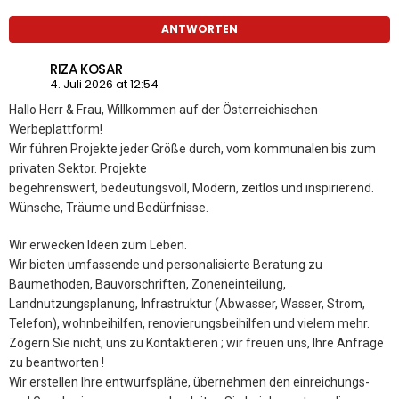
ANTWORTEN
RIZA KOSAR
4. Juli 2026 at 12:54
Hallo Herr & Frau, Willkommen auf der Österreichischen
Werbeplattform!
Wir führen Projekte jeder Größe durch, vom kommunalen bis zum
privaten Sektor. Projekte
begehrenswert, bedeutungsvoll, Modern, zeitlos und inspirierend.
Wünsche, Träume und Bedürfnisse.
Wir erwecken Ideen zum Leben.
Wir bieten umfassende und personalisierte Beratung zu
Baumethoden, Bauvorschriften, Zoneneinteilung,
Landnutzungsplanung, Infrastruktur (Abwasser, Wasser, Strom,
Telefon), wohnbeihilfen, renovierungsbeihilfen und vielem mehr.
Zögern Sie nicht, uns zu Kontaktieren ; wir freuen uns, Ihre Anfrage
zu beantworten !
Wir erstellen Ihre entwurfspläne, übernehmen den einreichungs-