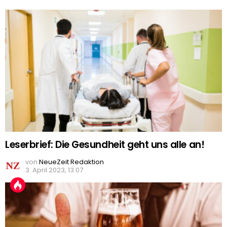
Leserbrief: Die Gesundheit geht uns alle an!
von
NeueZeit Redaktion
3. April 2023, 13:07