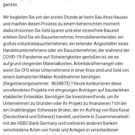
ganzes.
Wir begleiten Sie von der ersten Stunde an beim Bau Ihres Hauses
und machen diesen Prozess zu einem beherrschten moment
dadurch können Sie Geld sparen und eine stressfreie Bauzeit
erleben.Sind Sie ein Bauunternehmer, Immobilienentwickler, ein
großes industriebauunternehmen, ein leitender Angestellter eines
Handelsunternehmens oder ein Bauunternehmer, der während der
COVID-19-Pandemie auf Schwierigkeiten gestoßen ist, sei es
aufgrund steigender Materialkosten, Arbeitskräftemangel oder
wenn Sie CFO eines Unternehmens in einer Krise sind und Geld von
einem lizenzierten Makler-Kreditnehmer benötigen
(Registrierungsnummer : 8658873) ? Heute konkurrieren diese
unvollendeten Projekte mit ehrgeizigen Anträgen auf baudarlehen
etablierter Entwickler. Benötigen Sie Investmentfonds, um Ihr
Unternehmen zu Gründen oder Ihr Projekt zu finanzieren ? Ich bin
ein Unabhängiger Schweizer Broker, der im Auftrag von Riza Kosar
(Deutschland und Schweiz) handelt, und biete in Zusammenarbeit
mit der HSBC Bank Germany und mehreren anderen Banken
verschiedene Arten von fonds und Anlagen in verschiedenen