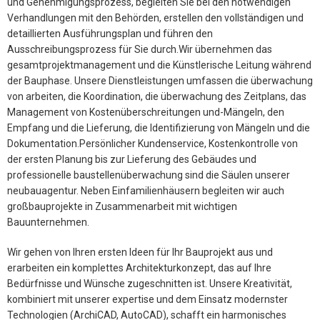
und Genehmigungsprozess, begleiten Sie bei den notwendigen
Verhandlungen mit den Behörden, erstellen den vollständigen und
detaillierten Ausführungsplan und führen den
Ausschreibungsprozess für Sie durch.Wir übernehmen das
gesamtprojektmanagement und die Künstlerische Leitung während
der Bauphase. Unsere Dienstleistungen umfassen die überwachung
von arbeiten, die Koordination, die überwachung des Zeitplans, das
Management von Kostenüberschreitungen und-Mängeln, den
Empfang und die Lieferung, die Identifizierung von Mängeln und die
Dokumentation.Persönlicher Kundenservice, Kostenkontrolle von
der ersten Planung bis zur Lieferung des Gebäudes und
professionelle baustellenüberwachung sind die Säulen unserer
neubauagentur. Neben Einfamilienhäusern begleiten wir auch
großbauprojekte in Zusammenarbeit mit wichtigen
Bauunternehmen.
Wir gehen von Ihren ersten Ideen für Ihr Bauprojekt aus und
erarbeiten ein komplettes Architekturkonzept, das auf Ihre
Bedürfnisse und Wünsche zugeschnitten ist. Unsere Kreativität,
kombiniert mit unserer expertise und dem Einsatz modernster
Technologien (ArchiCAD, AutoCAD), schafft ein harmonisches