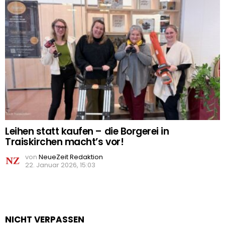
Leihen statt kaufen – die Borgerei in
Traiskirchen macht’s vor!
von
NeueZeit Redaktion
22. Januar 2026, 15:03
NICHT VERPASSEN