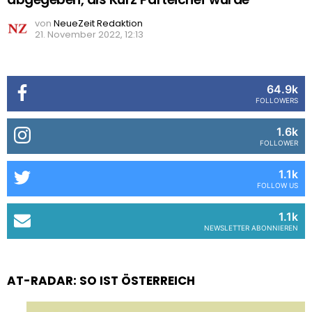
von
NeueZeit Redaktion
21. November 2022, 12:13
64.9k
FOLLOWERS
1.6k
FOLLOWER
1.1k
FOLLOW US
1.1k
NEWSLETTER ABONNIEREN
AT-RADAR: SO IST ÖSTERREICH