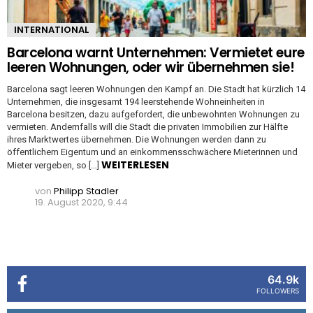
INTERNATIONAL
Barcelona warnt Unternehmen: Vermietet eure
leeren Wohnungen, oder wir übernehmen sie!
Barcelona sagt leeren Wohnungen den Kampf an. Die Stadt hat kürzlich 14
Unternehmen, die insgesamt 194 leerstehende Wohneinheiten in
Barcelona besitzen, dazu aufgefordert, die unbewohnten Wohnungen zu
vermieten. Andernfalls will die Stadt die privaten Immobilien zur Hälfte
ihres Marktwertes übernehmen. Die Wohnungen werden dann zu
öffentlichem Eigentum und an einkommensschwächere Mieterinnen und
WEITERLESEN
Mieter vergeben, so […]
von
Philipp Stadler
19. August 2020, 9:44
64.9k
FOLLOWERS