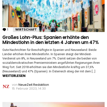
1
Kommentar
WIRTSCHAFT
Großes Lohn-Plus: Spanien erhöhte den
Mindestlohn in den letzten 4 Jahren um 47%
Gute Nachrichten für Beschäftigte in Spanien und Neuseeland: Beide
Länder erhöhen ihren Mindestlohn. In Spanien steigt der Mindest-
Verdienst um 8%, in Neuseeland um 7%. Damit setzen die beiden von
sozialdemokratischen Premierministern angeführten Regierungen ihren
Weg fort. Seit 2018 erhöhten sie den Mindestlohn kräftig um 37,6%
(Neuseeland) und 47% (Spanien). In Österreich stieg der mit dem […]
WEITERLESEN
von
NeueZeit Redaktion
15. Februar 2023, 14:30