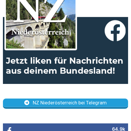
NZ Niederösterreich bei Telegram
64.9k