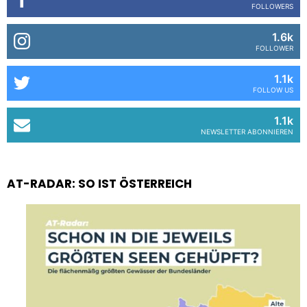
FOLLOWERS
1.6k
FOLLOWER
1.1k
FOLLOW US
1.1k
NEWSLETTER ABONNIEREN
AT-RADAR: SO IST ÖSTERREICH