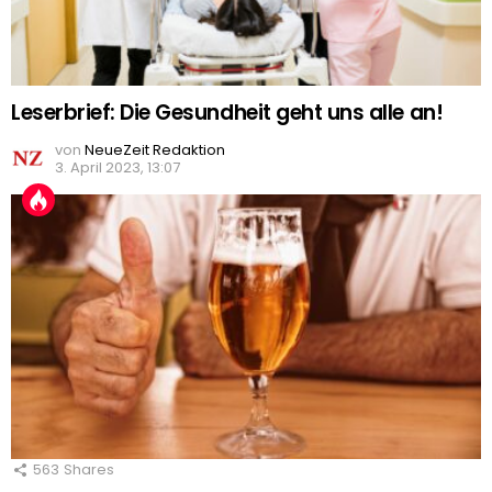
Leserbrief: Die Gesundheit geht uns alle an!
von
NeueZeit Redaktion
3. April 2023, 13:07
563
Shares