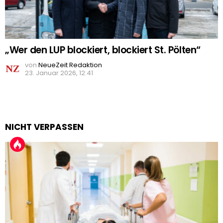
„Wer den LUP blockiert, blockiert St. Pölten“
von
NeueZeit Redaktion
23. Januar 2026, 12:41
NICHT VERPASSEN