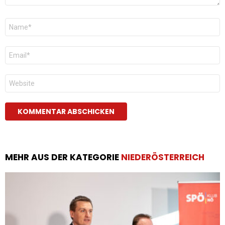
Name
*
E-
Mail
*
Website
MEHR AUS DER KATEGORIE
NIEDERÖSTERREICH