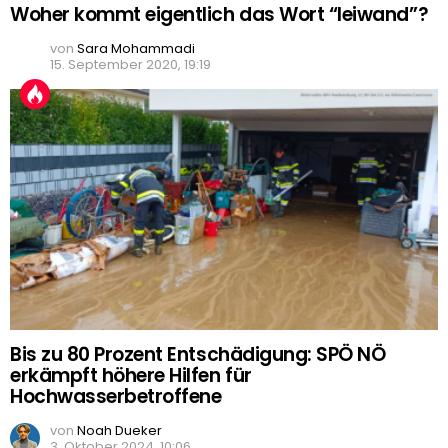
Woher kommt eigentlich das Wort “leiwand”?
von
Sara Mohammadi
15. September 2020, 19:19
Bis zu 80 Prozent Entschädigung: SPÖ NÖ
erkämpft höhere Hilfen für
Hochwasserbetroffene
von
Noah Dueker
3. Oktober 2024, 10:06