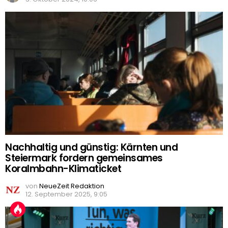
Nachhaltig und günstig: Kärnten und
Steiermark fordern gemeinsames
Koralmbahn-Klimaticket
von
NeueZeit Redaktion
12. September 2025, 9:05