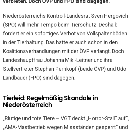
verbieten. Doch ÖVP und FPÖ sind dagegen.
Niederösterreichs Kontroll-Landesrat Sven Hergovich
(SPÖ) will mehr Tempo beim Tierschutz. Deshalb
fordert er ein sofortiges Verbot von Vollspaltenböden
in der Tierhaltung. Das hatte er auch schon in den
Koalitionsverhandlungen mit der ÖVP verlangt. Doch
Landeshauptfrau Johanna Mikl-Leitner und ihre
Stellvertreter Stephan Pernkopf (beide ÖVP) und Udo
Landbauer (FPÖ) sind dagegen.
Tierleid: Regelmäßig Skandale in
Niederösterreich
„Blutige und tote Tiere – VGT deckt „Horror-Stall“ auf“,
„AMA-Mastbetrieb wegen Missständen gesperrt“ und