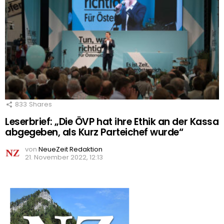
833
Shares
Leserbrief: „Die ÖVP hat ihre Ethik an der Kassa
abgegeben, als Kurz Parteichef wurde“
von
NeueZeit Redaktion
21. November 2022, 12:13