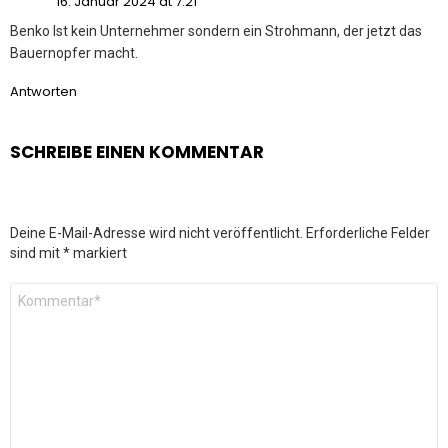
16. Januar 2024 at 7:21
Benko Ist kein Unternehmer sondern ein Strohmann, der jetzt das
Bauernopfer macht.
Antworten
SCHREIBE EINEN KOMMENTAR
Deine E-Mail-Adresse wird nicht veröffentlicht.
Erforderliche Felder
sind mit
*
markiert
Kommentar
*