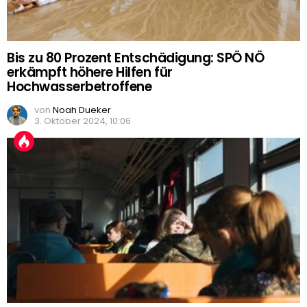
Bis zu 80 Prozent Entschädigung: SPÖ NÖ
erkämpft höhere Hilfen für
Hochwasserbetroffene
von
Noah Dueker
3. Oktober 2024, 10:06