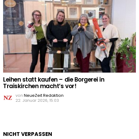
Leihen statt kaufen – die Borgerei in
Traiskirchen macht’s vor!
von
NeueZeit Redaktion
22. Januar 2026, 15:03
NICHT VERPASSEN