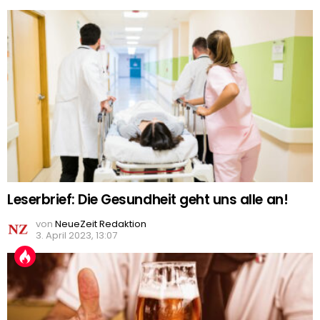
Leserbrief: Die Gesundheit geht uns alle an!
von
NeueZeit Redaktion
3. April 2023, 13:07