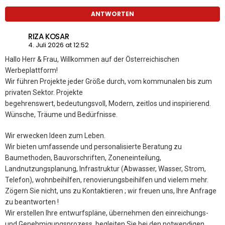
ANTWORTEN
RIZA KOSAR
4. Juli 2026 at 12:52
Hallo Herr & Frau, Willkommen auf der Österreichischen
Werbeplattform!
Wir führen Projekte jeder Größe durch, vom kommunalen bis zum
privaten Sektor. Projekte
begehrenswert, bedeutungsvoll, Modern, zeitlos und inspirierend.
Wünsche, Träume und Bedürfnisse.
Wir erwecken Ideen zum Leben.
Wir bieten umfassende und personalisierte Beratung zu
Baumethoden, Bauvorschriften, Zoneneinteilung,
Landnutzungsplanung, Infrastruktur (Abwasser, Wasser, Strom,
Telefon), wohnbeihilfen, renovierungsbeihilfen und vielem mehr.
Zögern Sie nicht, uns zu Kontaktieren ; wir freuen uns, Ihre Anfrage
zu beantworten !
Wir erstellen Ihre entwurfspläne, übernehmen den einreichungs-
und Genehmigungsprozess, begleiten Sie bei den notwendigen