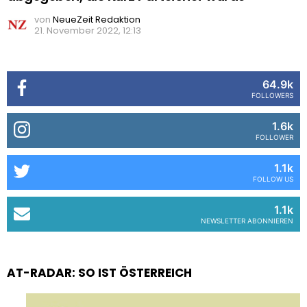
von
NeueZeit Redaktion
21. November 2022, 12:13
64.9k
FOLLOWERS
1.6k
FOLLOWER
1.1k
FOLLOW US
1.1k
NEWSLETTER ABONNIEREN
AT-RADAR: SO IST ÖSTERREICH