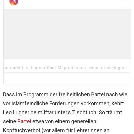
so redet Leo Lugner über Migrant:innen, wenn er nicht gerade auf Stimmenfang bei ihnen ist.
Dass im Programm der freiheitlichen Partei nach wie
vor islamfeindliche Forderungen vorkommen, kehrt
Leo Lugner beim Iftar unter’s Tischtuch. So träumt
seine
Partei
etwa von einem generellen
Kopftuchverbot (vor allem für Lehrerinnen an