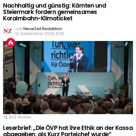
Nachhaltig und günstig: Kärnten und
Steiermark fordern gemeinsames
Koralmbahn-Klimaticket
von
NeueZeit Redaktion
12. September 2025, 9:05
833
Shares
Leserbrief: „Die ÖVP hat ihre Ethik an der Kassa
abgegeben, als Kurz Parteichef wurde“