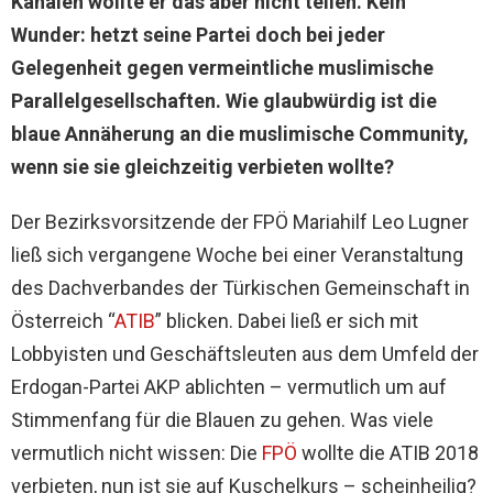
Kanälen wollte er das aber nicht teilen. Kein
Wunder: hetzt seine Partei doch bei jeder
Gelegenheit gegen vermeintliche muslimische
Parallelgesellschaften. Wie glaubwürdig ist die
blaue Annäherung an die muslimische Community,
wenn sie sie gleichzeitig verbieten wollte?
Der Bezirksvorsitzende der FPÖ Mariahilf Leo Lugner
ließ sich vergangene Woche bei einer Veranstaltung
des Dachverbandes der Türkischen Gemeinschaft in
Österreich “
ATIB
” blicken. Dabei ließ er sich
mit
Lobbyisten und Geschäftsleuten aus dem Umfeld der
Erdogan-Partei AKP ablichten – vermutlich um auf
Stimmenfang für die Blauen zu gehen. Was viele
vermutlich nicht wissen: Die
FPÖ
wollte die ATIB 2018
verbieten, nun ist sie auf Kuschelkurs – scheinheilig?