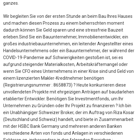
ganzes.
Wir begleiten Sie von der ersten Stunde an beim Bau Ihres Hauses
und machen diesen Prozess zu einem beherrschten moment
dadurch können Sie Geld sparen und eine stressfreie Bauzeit
erleben.Sind Sie ein Bauunternehmer, Immobilienentwickler, ein
großes industriebauunternehmen, ein leitender Angestellter eines
Handelsunternehmens oder ein Bauunternehmer, der während der
COVID-19-Pandemie auf Schwierigkeiten gestoßen ist, sei es
aufgrund steigender Materialkosten, Arbeitskräftemangel oder
wenn Sie CFO eines Unternehmens in einer Krise sind und Geld von
einem lizenzierten Makler-Kreditnehmer benötigen
(Registrierungsnummer : 8658873) ? Heute konkurrieren diese
unvollendeten Projekte mit ehrgeizigen Anträgen auf baudarlehen
etablierter Entwickler. Benötigen Sie Investmentfonds, um Ihr
Unternehmen zu Gründen oder Ihr Projekt zu finanzieren ? Ich bin
ein Unabhängiger Schweizer Broker, der im Auftrag von Riza Kosar
(Deutschland und Schweiz) handelt, und biete in Zusammenarbeit
mit der HSBC Bank Germany und mehreren anderen Banken
verschiedene Arten von fonds und Anlagen in verschiedenen