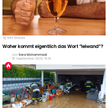
563
Shares
Woher kommt eigentlich das Wort “leiwand”?
von
Sara Mohammadi
15. September 2020, 19:19