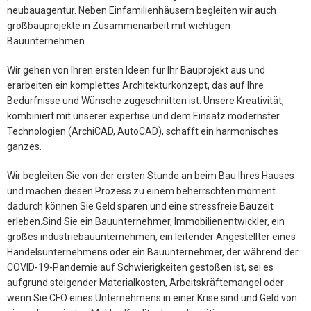
neubauagentur. Neben Einfamilienhäusern begleiten wir auch
großbauprojekte in Zusammenarbeit mit wichtigen
Bauunternehmen.
Wir gehen von Ihren ersten Ideen für Ihr Bauprojekt aus und
erarbeiten ein komplettes Architekturkonzept, das auf Ihre
Bedürfnisse und Wünsche zugeschnitten ist. Unsere Kreativität,
kombiniert mit unserer expertise und dem Einsatz modernster
Technologien (ArchiCAD, AutoCAD), schafft ein harmonisches
ganzes.
Wir begleiten Sie von der ersten Stunde an beim Bau Ihres Hauses
und machen diesen Prozess zu einem beherrschten moment
dadurch können Sie Geld sparen und eine stressfreie Bauzeit
erleben.Sind Sie ein Bauunternehmer, Immobilienentwickler, ein
großes industriebauunternehmen, ein leitender Angestellter eines
Handelsunternehmens oder ein Bauunternehmer, der während der
COVID-19-Pandemie auf Schwierigkeiten gestoßen ist, sei es
aufgrund steigender Materialkosten, Arbeitskräftemangel oder
wenn Sie CFO eines Unternehmens in einer Krise sind und Geld von