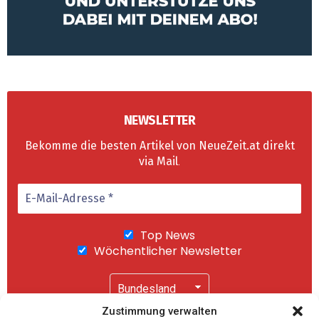
NEWSLETTER
Bekomme die besten Artikel von NeueZeit.at direkt
via Mail
.
Top News
Wöchentlicher Newsletter
Zustimmung verwalten