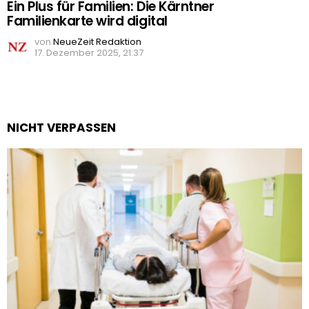
Ein Plus für Familien: Die Kärntner
Familienkarte wird digital
von
NeueZeit Redaktion
17. Dezember 2025, 21:37
NICHT VERPASSEN