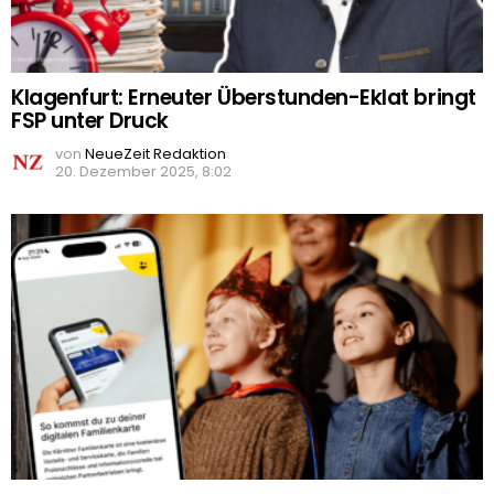
Klagenfurt: Erneuter Überstunden-Eklat bringt
FSP unter Druck
von
NeueZeit Redaktion
20. Dezember 2025, 8:02