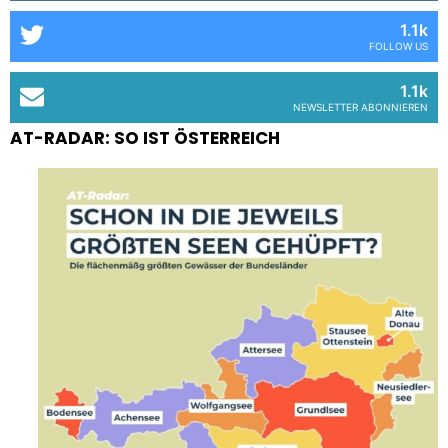
1.1k
FOLLOW US
1.1k
NEWSLETTER ABONNIEREN
AT-RADAR: SO IST ÖSTERREICH