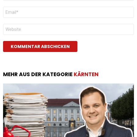
E-
Mail
*
Website
MEHR AUS DER KATEGORIE
KÄRNTEN