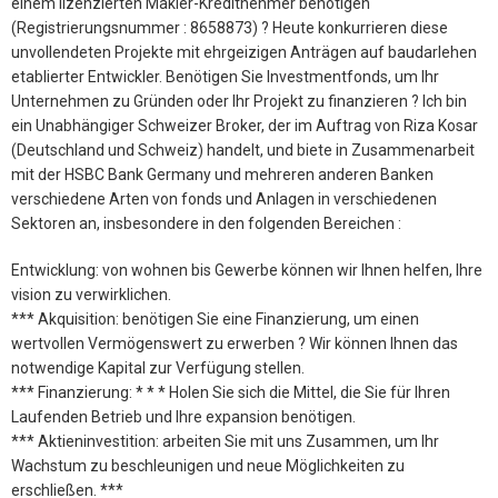
einem lizenzierten Makler-Kreditnehmer benötigen
(Registrierungsnummer : 8658873) ? Heute konkurrieren diese
unvollendeten Projekte mit ehrgeizigen Anträgen auf baudarlehen
etablierter Entwickler. Benötigen Sie Investmentfonds, um Ihr
Unternehmen zu Gründen oder Ihr Projekt zu finanzieren ? Ich bin
ein Unabhängiger Schweizer Broker, der im Auftrag von Riza Kosar
(Deutschland und Schweiz) handelt, und biete in Zusammenarbeit
mit der HSBC Bank Germany und mehreren anderen Banken
verschiedene Arten von fonds und Anlagen in verschiedenen
Sektoren an, insbesondere in den folgenden Bereichen :
Entwicklung: von wohnen bis Gewerbe können wir Ihnen helfen, Ihre
vision zu verwirklichen.
*** Akquisition: benötigen Sie eine Finanzierung, um einen
wertvollen Vermögenswert zu erwerben ? Wir können Ihnen das
notwendige Kapital zur Verfügung stellen.
*** Finanzierung: * * * Holen Sie sich die Mittel, die Sie für Ihren
Laufenden Betrieb und Ihre expansion benötigen.
*** Aktieninvestition: arbeiten Sie mit uns Zusammen, um Ihr
Wachstum zu beschleunigen und neue Möglichkeiten zu
erschließen. ***