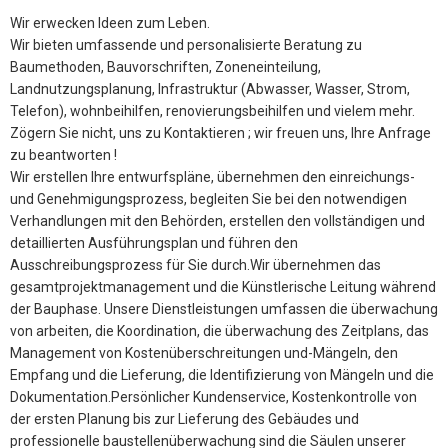
Wir erwecken Ideen zum Leben.
Wir bieten umfassende und personalisierte Beratung zu
Baumethoden, Bauvorschriften, Zoneneinteilung,
Landnutzungsplanung, Infrastruktur (Abwasser, Wasser, Strom,
Telefon), wohnbeihilfen, renovierungsbeihilfen und vielem mehr.
Zögern Sie nicht, uns zu Kontaktieren ; wir freuen uns, Ihre Anfrage
zu beantworten !
Wir erstellen Ihre entwurfspläne, übernehmen den einreichungs-
und Genehmigungsprozess, begleiten Sie bei den notwendigen
Verhandlungen mit den Behörden, erstellen den vollständigen und
detaillierten Ausführungsplan und führen den
Ausschreibungsprozess für Sie durch.Wir übernehmen das
gesamtprojektmanagement und die Künstlerische Leitung während
der Bauphase. Unsere Dienstleistungen umfassen die überwachung
von arbeiten, die Koordination, die überwachung des Zeitplans, das
Management von Kostenüberschreitungen und-Mängeln, den
Empfang und die Lieferung, die Identifizierung von Mängeln und die
Dokumentation.Persönlicher Kundenservice, Kostenkontrolle von
der ersten Planung bis zur Lieferung des Gebäudes und
professionelle baustellenüberwachung sind die Säulen unserer