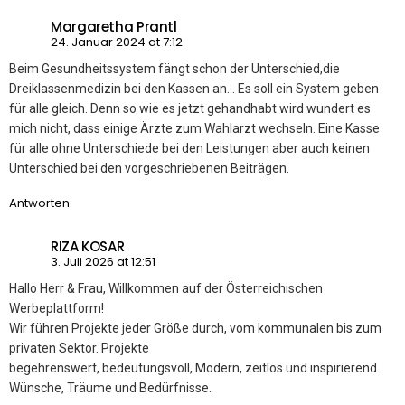
Margaretha Prantl
24. Januar 2024 at 7:12
Beim Gesundheitssystem fängt schon der Unterschied,die
Dreiklassenmedizin bei den Kassen an. . Es soll ein System geben
für alle gleich. Denn so wie es jetzt gehandhabt wird wundert es
mich nicht, dass einige Ärzte zum Wahlarzt wechseln. Eine Kasse
für alle ohne Unterschiede bei den Leistungen aber auch keinen
Unterschied bei den vorgeschriebenen Beiträgen.
Antworten
RIZA KOSAR
3. Juli 2026 at 12:51
Hallo Herr & Frau, Willkommen auf der Österreichischen
Werbeplattform!
Wir führen Projekte jeder Größe durch, vom kommunalen bis zum
privaten Sektor. Projekte
begehrenswert, bedeutungsvoll, Modern, zeitlos und inspirierend.
Wünsche, Träume und Bedürfnisse.