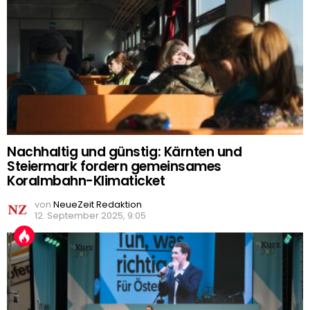
Nachhaltig und günstig: Kärnten und
Steiermark fordern gemeinsames
Koralmbahn-Klimaticket
von
NeueZeit Redaktion
12. September 2025, 9:05