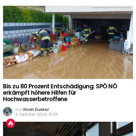
Bis zu 80 Prozent Entschädigung: SPÖ NÖ
erkämpft höhere Hilfen für
Hochwasserbetroffene
von
Noah Dueker
3. Oktober 2024, 10:06