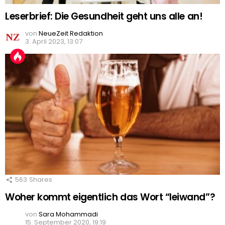
Leserbrief: Die Gesundheit geht uns alle an!
von
NeueZeit Redaktion
3. April 2023, 13:07
563
Shares
Woher kommt eigentlich das Wort “leiwand”?
von
Sara Mohammadi
15. September 2020, 19:19