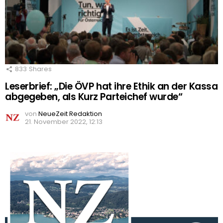
833
Shares
Leserbrief: „Die ÖVP hat ihre Ethik an der Kassa
abgegeben, als Kurz Parteichef wurde“
von
NeueZeit Redaktion
21. November 2022, 12:13