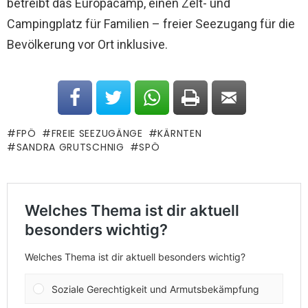
betreibt das Europacamp, einen Zelt- und
Campingplatz für Familien – freier Seezugang für die
Bevölkerung vor Ort inklusive.
FPÖ
FREIE SEEZUGÄNGE
KÄRNTEN
SANDRA GRUTSCHNIG
SPÖ