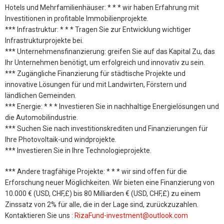
Hotels und Mehrfamilienhäuser: * * * wir haben Erfahrung mit
Investitionen in profitable Immobilienprojekte.
*** Infrastruktur: * * * Tragen Sie zur Entwicklung wichtiger
Infrastrukturprojekte bei.
*** Unternehmensfinanzierung: greifen Sie auf das Kapital Zu, das
Ihr Unternehmen benötigt, um erfolgreich und innovativ zu sein.
*** Zugängliche Finanzierung für städtische Projekte und
innovative Lösungen für und mit Landwirten, Förstern und
ländlichen Gemeinden.
*** Energie: * * * Investieren Sie in nachhaltige Energielösungen und
die Automobilindustrie.
*** Suchen Sie nach investitionskrediten und Finanzierungen für
Ihre Photovoltaik-und windprojekte.
*** Investieren Sie in Ihre Technologieprojekte.
*** Andere tragfähige Projekte: * * * wir sind offen für die
Erforschung neuer Möglichkeiten. Wir bieten eine Finanzierung von
10.000 € (USD, CHF,£) bis 80 Milliarden € (USD, CHF,£) zu einem
Zinssatz von 2% für alle, die in der Lage sind, zurückzuzahlen.
Kontaktieren Sie uns :
RizaFund-investment@outlook.com