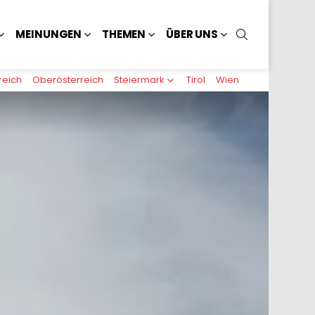
SUCHEN
MEINUNGEN
THEMEN
ÜBER UNS
reich
Oberösterreich
Steiermark
Tirol
Wien