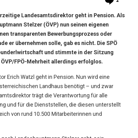
2
rzeitige Landesamtsdirektor geht in Pension. Als
auptmann Stelzer (ÖVP) nun seinen eigenen
Einen transparenten Bewerbungsprozess oder
ade er übernehmen solle, gab es nicht. Die SPÖ
eunderlwirtschaft und stimmte in der Sitzung
ÖVP/FPÖ-Mehrheit allerdings erfolglos.
or Erich Watzl geht in Pension. Nun wird eine
sterreichischen Landhaus benötigt – und zwar
mtsdirektor trägt die Verantwortung für alle
 und für die Dienststellen, die diesen unterstellt
reich von rund 10.500 Mitarbeiterinnen und