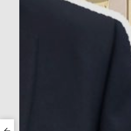
itere