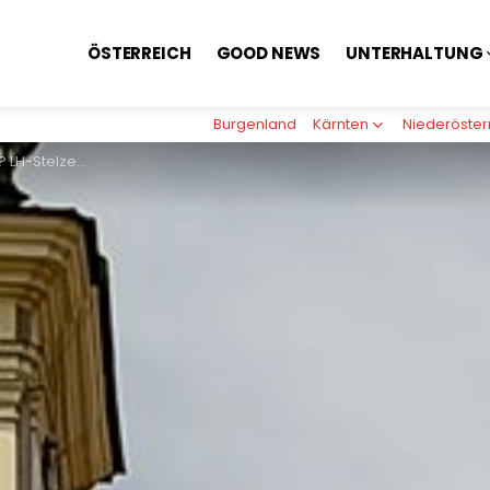
ÖSTERREICH
GOOD NEWS
UNTERHALTUNG
Burgenland
Kärnten
Niederöster
euer Landesamtsdirektor