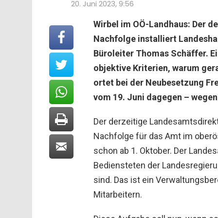
20. Juni 2023, 9:56
Wirbel im OÖ-Landhaus: Der de
Nachfolge installiert Landesh
Büroleiter Thomas Schäffer. 
objektive Kriterien, warum ger
ortet bei der Neubesetzung Fr
vom 19. Juni dagegen – wegen 
Der derzeitige Landesamtsdirekt
Nachfolge für das Amt im oberö
schon ab 1. Oktober. Der Landesa
Bediensteten der Landesregierung
sind. Das ist ein Verwaltungsbe
Mitarbeitern.