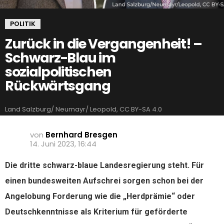
POLITIK
Zurück in die Vergangenheit! –
Schwarz-Blau im
sozialpolitischen
Rückwärtsgang
Land Salzburg/ Neumayr/ Leopold, CC BY-SA 4.0
von
Bernhard Bresgen
14. Juni 2023, 16:44
Die dritte schwarz-blaue Landesregierung steht. Für
einen bundesweiten Aufschrei sorgen schon bei der
Angelobung Forderung wie die „Herdprämie“ oder
Deutschkenntnisse als Kriterium für geförderte