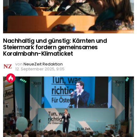
Nachhaltig und günstig: Kärnten und
Steiermark fordern gemeinsames
Koralmbahn-Klimaticket
von
NeueZeit Redaktion
12. September 2025, 9:05