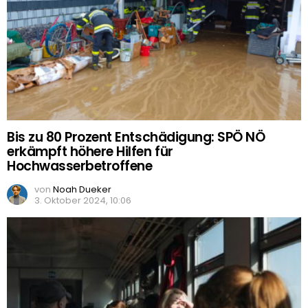
Bis zu 80 Prozent Entschädigung: SPÖ NÖ
erkämpft höhere Hilfen für
Hochwasserbetroffene
von
Noah Dueker
3. Oktober 2024, 10:06