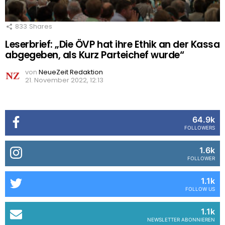
833
Shares
Leserbrief: „Die ÖVP hat ihre Ethik an der Kassa
abgegeben, als Kurz Parteichef wurde“
von
NeueZeit Redaktion
21. November 2022, 12:13
64.9k
FOLLOWERS
1.6k
FOLLOWER
1.1k
FOLLOW US
1.1k
NEWSLETTER ABONNIEREN