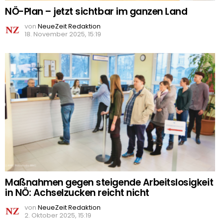
NÖ-Plan – jetzt sichtbar im ganzen Land
von
NeueZeit Redaktion
18. November 2025, 15:19
Maßnahmen gegen steigende Arbeitslosigkeit
in NÖ: Achselzucken reicht nicht
von
NeueZeit Redaktion
2. Oktober 2025, 15:19