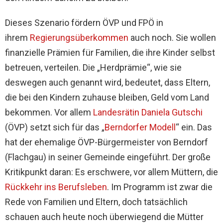
Dieses Szenario fördern ÖVP und FPÖ in
ihrem
Regierungsüberkommen
auch noch. Sie wollen
finanzielle Prämien für Familien, die ihre Kinder selbst
betreuen, verteilen. Die „Herdprämie“, wie sie
deswegen auch genannt wird, bedeutet, dass Eltern,
die bei den Kindern zuhause bleiben, Geld vom Land
bekommen. Vor allem
Landesrätin Daniela Gutschi
(ÖVP) setzt sich für das „
Berndorfer Modell
“ ein. Das
hat
d
er ehemalige ÖVP-Bürgermeister von Berndorf
(Flachgau) in seiner Gemeinde eingeführt
. Der große
Kritikpunkt daran: Es erschwere, vor allem Müttern, die
Rückkehr ins Berufsleben
. Im Programm ist zwar die
Rede von Familien und Eltern, doch tatsächlich
schauen auch heute noch überwiegend die Mütter