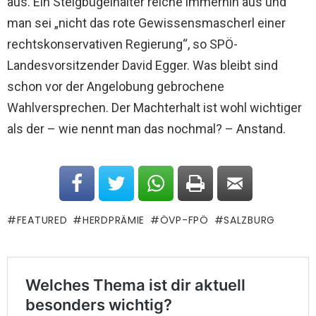
aus. Ein Steigbügelhalter reiche immerhin aus und
man sei „nicht das rote Gewissensmascherl einer
rechtskonservativen Regierung“, so SPÖ-
Landesvorsitzender David Egger. Was bleibt sind
schon vor der Angelobung gebrochene
Wahlversprechen. Der Machterhalt ist wohl wichtiger
als der – wie nennt man das nochmal? – Anstand.
FEATURED
HERDPRÄMIE
ÖVP-FPÖ
SALZBURG