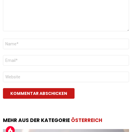
Name
*
E-
Mail
*
Website
MEHR AUS DER KATEGORIE
ÖSTERREICH