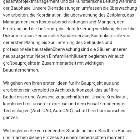
gesamtprojektmanagement und die Künstlerische Leitung während
der Bauphase. Unsere Dienstleistungen umfassen die überwachung
von arbeiten, die Koordination, die überwachung des Zeitplans, das
Management von Kostenüberschreitungen und-Mängeln, den
Empfang und die Lieferung, die Identifizierung von Mängeln und die
Dokumentation.Persönlicher Kundenservice, Kostenkontrolle von
der ersten Planung bis zur Lieferung des Gebäudes und
professionelle baustellenüberwachung sind die Säulen unserer
neubauagentur. Neben Einfamilienhäusern begleiten wir auch
großbauprojekte in Zusammenarbeit mit wichtigen
Bauunternehmen.
Wir gehen von Ihren ersten Ideen für Ihr Bauprojekt aus und
erarbeiten ein komplettes Architekturkonzept, das auf Ihre
Bedürfnisse und Wünsche zugeschnitten ist. Unsere Kreativität,
kombiniert mit unserer expertise und dem Einsatz modernster
Technologien (ArchiCAD, AutoCAD), schafft ein harmonisches
ganzes.
Wir begleiten Sie von der ersten Stunde an beim Bau Ihres Hauses
und machen diesen Prozess zu einem beherrschten moment