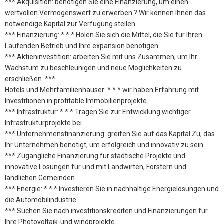
*** Akquisition: benötigen Sie eine Finanzierung, um einen
wertvollen Vermögenswert zu erwerben ? Wir können Ihnen das
notwendige Kapital zur Verfügung stellen.
*** Finanzierung: * * * Holen Sie sich die Mittel, die Sie für Ihren
Laufenden Betrieb und Ihre expansion benötigen.
*** Aktieninvestition: arbeiten Sie mit uns Zusammen, um Ihr
Wachstum zu beschleunigen und neue Möglichkeiten zu
erschließen. ***
Hotels und Mehrfamilienhäuser: * * * wir haben Erfahrung mit
Investitionen in profitable Immobilienprojekte.
*** Infrastruktur: * * * Tragen Sie zur Entwicklung wichtiger
Infrastrukturprojekte bei.
*** Unternehmensfinanzierung: greifen Sie auf das Kapital Zu, das
Ihr Unternehmen benötigt, um erfolgreich und innovativ zu sein.
*** Zugängliche Finanzierung für städtische Projekte und
innovative Lösungen für und mit Landwirten, Förstern und
ländlichen Gemeinden.
*** Energie: * * * Investieren Sie in nachhaltige Energielösungen und
die Automobilindustrie.
*** Suchen Sie nach investitionskrediten und Finanzierungen für
Ihre Photovoltaik-und windprojekte.