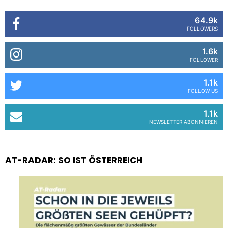
64.9k
FOLLOWERS
1.6k
FOLLOWER
1.1k
FOLLOW US
1.1k
NEWSLETTER ABONNIEREN
AT-RADAR: SO IST ÖSTERREICH