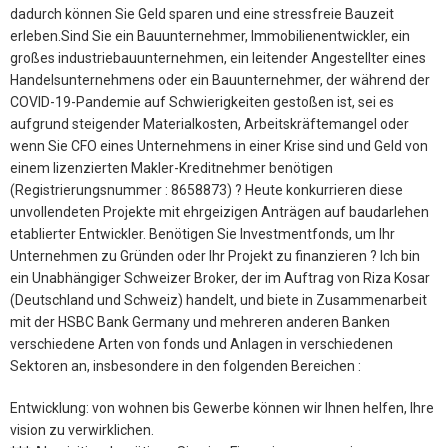
dadurch können Sie Geld sparen und eine stressfreie Bauzeit
erleben.Sind Sie ein Bauunternehmer, Immobilienentwickler, ein
großes industriebauunternehmen, ein leitender Angestellter eines
Handelsunternehmens oder ein Bauunternehmer, der während der
COVID-19-Pandemie auf Schwierigkeiten gestoßen ist, sei es
aufgrund steigender Materialkosten, Arbeitskräftemangel oder
wenn Sie CFO eines Unternehmens in einer Krise sind und Geld von
einem lizenzierten Makler-Kreditnehmer benötigen
(Registrierungsnummer : 8658873) ? Heute konkurrieren diese
unvollendeten Projekte mit ehrgeizigen Anträgen auf baudarlehen
etablierter Entwickler. Benötigen Sie Investmentfonds, um Ihr
Unternehmen zu Gründen oder Ihr Projekt zu finanzieren ? Ich bin
ein Unabhängiger Schweizer Broker, der im Auftrag von Riza Kosar
(Deutschland und Schweiz) handelt, und biete in Zusammenarbeit
mit der HSBC Bank Germany und mehreren anderen Banken
verschiedene Arten von fonds und Anlagen in verschiedenen
Sektoren an, insbesondere in den folgenden Bereichen :
Entwicklung: von wohnen bis Gewerbe können wir Ihnen helfen, Ihre
vision zu verwirklichen.