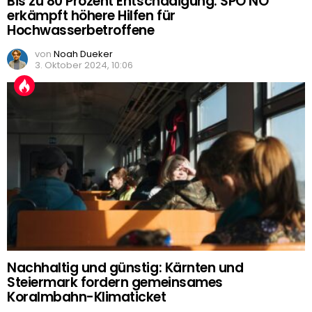
Bis zu 80 Prozent Entschädigung: SPÖ NÖ
erkämpft höhere Hilfen für
Hochwasserbetroffene
von
Noah Dueker
3. Oktober 2024, 10:06
Nachhaltig und günstig: Kärnten und
Steiermark fordern gemeinsames
Koralmbahn-Klimaticket