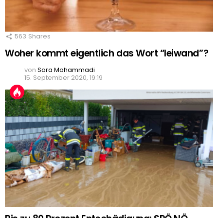
563
Shares
Woher kommt eigentlich das Wort “leiwand”?
von
Sara Mohammadi
15. September 2020, 19:19